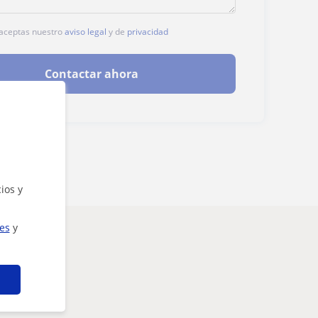
, aceptas nuestro
aviso legal
y de
privacidad
Contactar ahora
ios y
ies
y