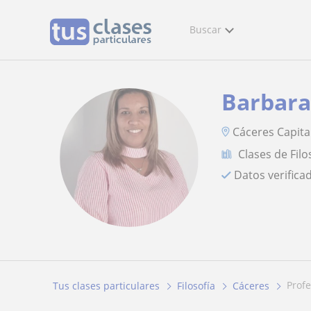
Buscar
Barbar
Cáceres Capita
Clases de Filo
Datos verifica
prof
Tus clases particulares
Filosofía
Cáceres