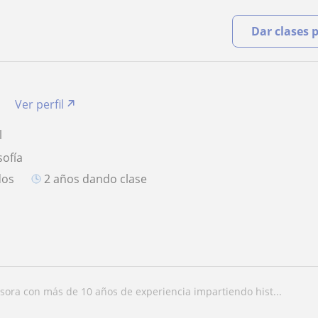
Dar clases 
a
Ver perfil
l
sofía
dos
2 años dando clase
esora con más de 10 años de experiencia impartiendo hist...