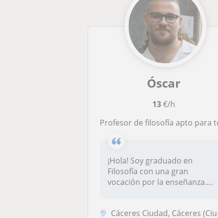
Óscar
13
€/h
Profesor de filosofía apto para todas las edade
¡Hola! Soy graduado en
Filosofía con una gran
vocación por la enseñanza.
Ofrezco cla...
Cáceres Ciudad, Cáceres (Ciudad)