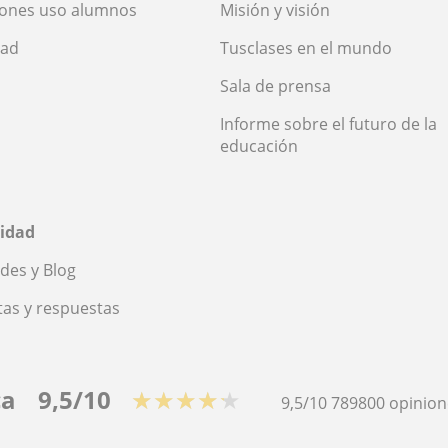
iones uso alumnos
Misión y visión
dad
Tusclases en el mundo
Sala de prensa
Informe sobre el futuro de la
educación
idad
des y Blog
as y respuestas
ca
9,5/10
★★★★★
9,5/10
789800
opinion