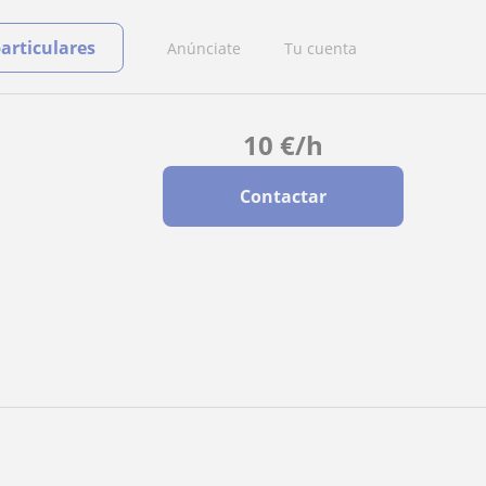
particulares
Anúnciate
Tu cuenta
10
€
/h
Contactar