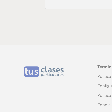
Términ
Polític
Configu
Polític
Condici