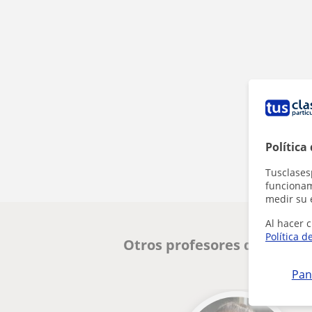
Política
Tusclases
funcionami
medir su 
Al hacer c
Política d
Otros profesores de Filoso
Pan