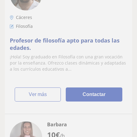
Cáceres
Filosofía
Profesor de filosofía apto para todas las
edades.
¡Hola! Soy graduado en Filosofía con una gran vocación
por la enseñanza. Ofrezco clases dinámicas y adaptadas
a los currículos educativos a...
ver más
Contactar
Barbara
10
€
/h