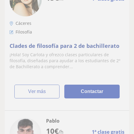
Cáceres
Filosofía
Clades de filosofía para 2 de bachillerato
¡Hola! Soy Carlota y ofrezco clases particulares de
filosofía, diseñadas para ayudar a los estudiantes de 2º
de Bachillerato a comprender...
ver más
Contactar
Pablo
10
€
/h
1ª clase gratis