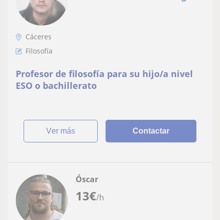
Cáceres
Filosofía
Profesor de filosofía para su hijo/a nivel
ESO o bachillerato
ver más
Contactar
Óscar
13
€
/h