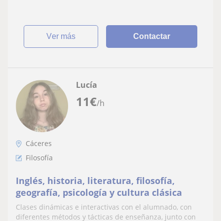
resumir, esquematizar, hacer planes de
estudio y lo más important
ver más
Contactar
Lucía
11
€
/h
Cáceres
Filosofía
Inglés, historia, literatura, filosofía,
geografía, psicología y cultura clásica
Clases dinámicas e interactivas con el alumnado, con
diferentes métodos y tácticas de enseñanza, junto con