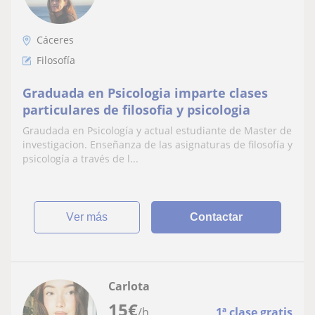
Cáceres
Filosofía
Graduada en Psicologia imparte clases
particulares de filosofia y psicologia
Graudada en Psicología y actual estudiante de Master de
investigacion. Enseñanza de las asignaturas de filosofía y
psicología a través de l...
ver más
Contactar
Carlota
15
€
/h
1ª clase gratis