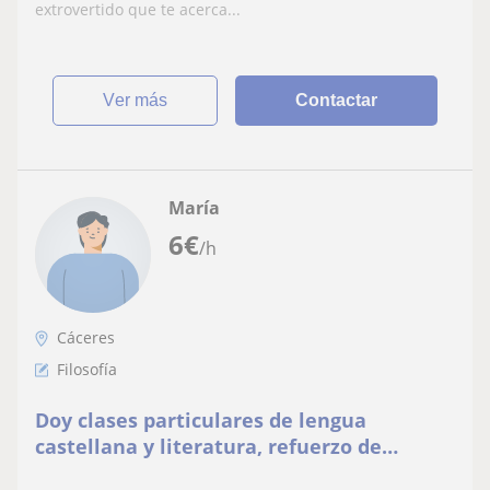
extrovertido que te acerca...
ver más
Contactar
María
6
€
/h
Cáceres
Filosofía
Doy clases particulares de lengua
castellana y literatura, refuerzo de
asignaturas de inglés, francés, filosofía…