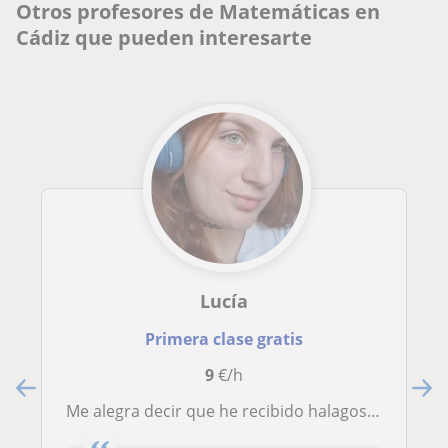
Otros profesores de Matemáticas en
Cádiz que pueden interesarte
Lucía
Primera clase gratis
9
€/h
Me alegra decir que he recibido halagos de compañeros por ayudarles a entender conceptos complicados. Puedo dar clases hasta la ES