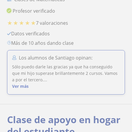
Profesor verificado
★
★
★
★
★
7 valoraciones
Datos verificados
más de 10 años dando clase
Los alumnos de Santiago opinan:
Sólo puedo darle las gracias ya que ha conseguido
que mi hijo superase brillantemente 2 cursos. Vamos
a por el tercero....
Ver más
Clase de apoyo en hogar
del estudiante