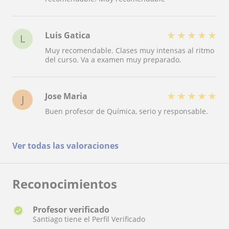
★
★
★
★
★
Luis Gatica
L
Muy recomendable. Clases muy intensas al ritmo
del curso. Va a examen muy preparado.
★
★
★
★
★
Jose Maria
J
Buen profesor de Química, serio y responsable.
Ver todas las valoraciones
Reconocimientos
Profesor verificado
Santiago tiene el Perfil Verificado