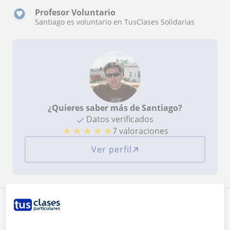
Profesor Voluntario
Santiago es voluntario en TusClases Solidarias
¿Quieres saber más de Santiago?
Datos verificados
★
★
★
★
★
7 valoraciones
Ver perfil
Zona de Santiago