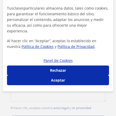
Tarifa
10
€/h
Tusclasesparticulares almacena datos, tales como cookies,
para garantizar el funcionamiento básico del sitio,
1ª clase gratis
personalizar el contenido, adaptar los anuncios y medir
su eficacia, así como para ofrecerte una mejor
experiencia.
Al hacer clic en “Aceptar”, aceptas lo establecido en
nuestra
Política de Cookies
y
Política de Privacidad
.
Panel de Cookies
Rechazar
Aceptar
Al hacer clic, aceptas nuestro
aviso legal
y de
privacidad