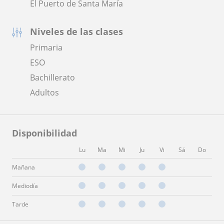
El Puerto de Santa María
Niveles de las clases
Primaria
ESO
Bachillerato
Adultos
Disponibilidad
Lu
Ma
Mi
Ju
Vi
Sá
Do
Mañana
Mediodía
Tarde