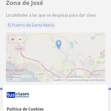
Zona de José
Localidades a las que se desplaza para dar clase
El Puerto de Santa María
+
−
3 km
1 mi
Leaflet
| ©
OpenStreetMap
contributors
Contacta con José
Política de Cookies