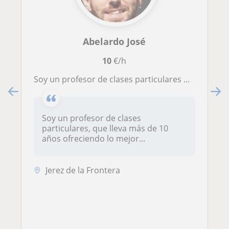
Abelardo José
10
€/h
Soy un profesor de clases particulares que me adapto a todos los niveles y materias que necesite el alumnado para obtener éxito académico.
Soy un profesor de clases
particulares, que lleva más de 10
años ofreciendo lo mejor...
Jerez de la Frontera