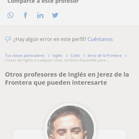
Comparte a este profesor
¿Hay algún error en este perfil?
Cuéntanos
Tus clases particulares
Inglés
Cádiz
Jerez de la Frontera
clases de inglés a cualquier nivel. también disponible para ...
Otros profesores de Inglés en Jerez de la
Frontera que pueden interesarte