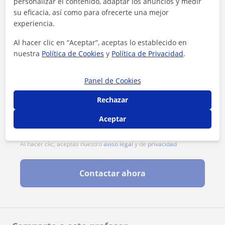
personalizar el contenido, adaptar los anuncios y medir
su eficacia, así como para ofrecerte una mejor
experiencia.
Al hacer clic en “Aceptar”, aceptas lo establecido en
nuestra
Política de Cookies
y
Política de Privacidad
.
Panel de Cookies
Rechazar
Aceptar
Al hacer clic, aceptas nuestro
aviso legal
y de
privacidad
Contactar ahora