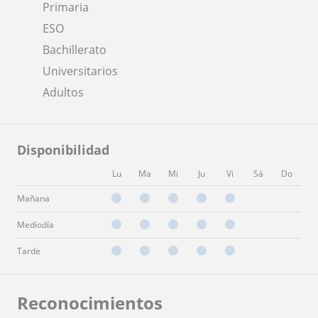
Primaria
ESO
Bachillerato
Universitarios
Adultos
Disponibilidad
Lu
Ma
Mi
Ju
Vi
Sá
Do
Mañana
Mediodía
Tarde
Reconocimientos