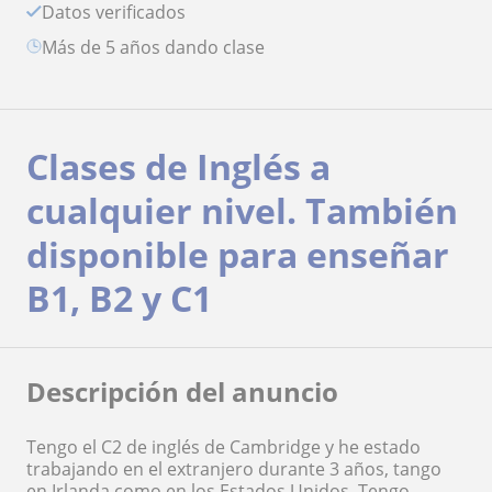
Datos verificados
más de 5 años dando clase
Clases de Inglés a
cualquier nivel. También
disponible para enseñar
B1, B2 y C1
Descripción del anuncio
Tengo el C2 de inglés de Cambridge y he estado
trabajando en el extranjero durante 3 años, tango
en Irlanda como en los Estados Unidos. Tengo