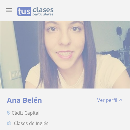
Ana Belén
Ver perfil
Cádiz Capital
Clases de Inglés