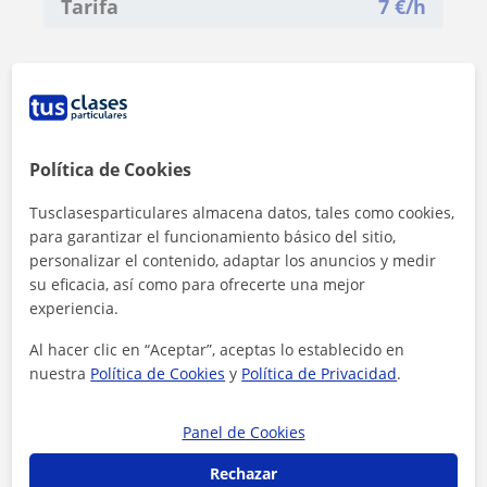
Tarifa
7
€/h
Política de Cookies
Tusclasesparticulares almacena datos, tales como cookies,
para garantizar el funcionamiento básico del sitio,
personalizar el contenido, adaptar los anuncios y medir
su eficacia, así como para ofrecerte una mejor
experiencia.
Al hacer clic en “Aceptar”, aceptas lo establecido en
nuestra
Política de Cookies
y
Política de Privacidad
.
Al hacer clic, aceptas nuestro
aviso legal
y de
privacidad
Panel de Cookies
Contactar ahora
Rechazar