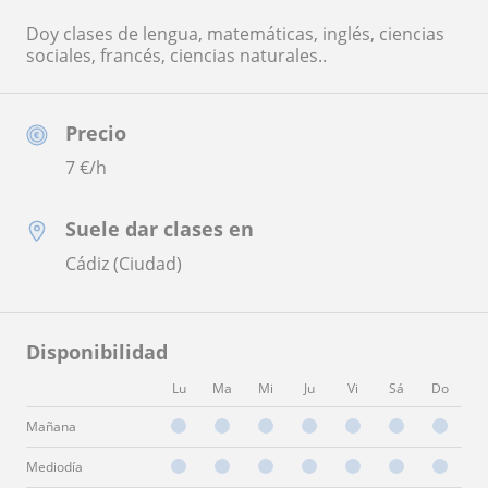
Doy clases de lengua, matemáticas, inglés, ciencias
sociales, francés, ciencias naturales..
Precio
7
€/h
Suele dar clases en
Cádiz (Ciudad)
Disponibilidad
Lu
Ma
Mi
Ju
Vi
Sá
Do
Mañana
Mediodía