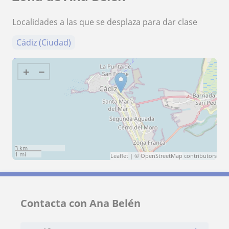
Localidades a las que se desplaza para dar clase
Cádiz (Ciudad)
+
−
3 km
1 mi
Leaflet
| ©
OpenStreetMap
contributors
Contacta con Ana Belén