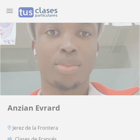
Anzian Evrard
Jerez de la Frontera
Clases de Francés