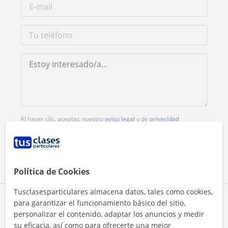
Al hacer clic, aceptas nuestro
aviso legal
y de
privacidad
Contactar ahora
Política de Cookies
Tusclasesparticulares almacena datos, tales como cookies,
Comparte a este profesor
para garantizar el funcionamiento básico del sitio,
personalizar el contenido, adaptar los anuncios y medir
su eficacia, así como para ofrecerte una mejor