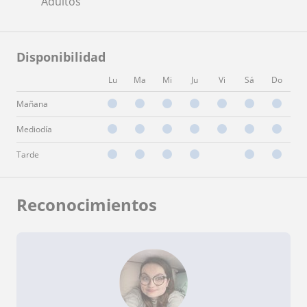
Adultos
Disponibilidad
Lu
Ma
Mi
Ju
Vi
Sá
Do
Mañana
Mediodía
Tarde
Reconocimientos