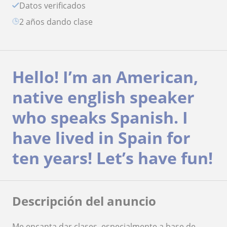
Datos verificados
2 años dando clase
Hello! I’m an American,
native english speaker
who speaks Spanish. I
have lived in Spain for
ten years! Let’s have fun!
Descripción del anuncio
Me encanta dar clases, especialmente a base de