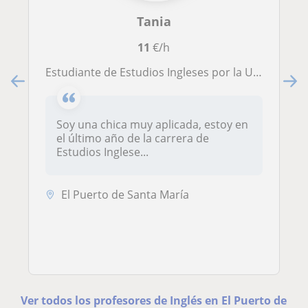
Tania
11
€/h
Estudiante de Estudios Ingleses por la Universidad de Almería ofrece dar clases particulares de inglés a niños de primaria y secundaria de forma online o en El Puerto de Santa María
Soy una chica muy aplicada, estoy en
el último año de la carrera de
Estudios Inglese...
El Puerto de Santa María
Ver todos los profesores de Inglés en El Puerto de