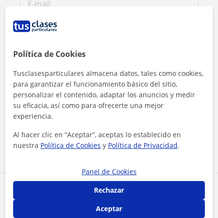
Política de Cookies
Tusclasesparticulares almacena datos, tales como cookies,
para garantizar el funcionamiento básico del sitio,
personalizar el contenido, adaptar los anuncios y medir
su eficacia, así como para ofrecerte una mejor
Al hacer clic, aceptas nuestro
aviso legal
y de
privacidad
experiencia.
Al hacer clic en “Aceptar”, aceptas lo establecido en
Contactar ahora
nuestra
Política de Cookies
y
Política de Privacidad
.
Panel de Cookies
Comparte a este profesor
Rechazar
Aceptar