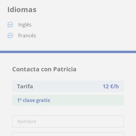
Idiomas
Inglés
Francés
Contacta con Patricia
Tarifa
12
€/h
1ª clase gratis