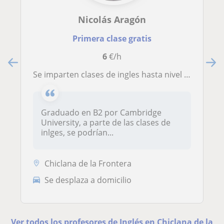
Nicolás Aragón
Primera clase gratis
6
€/h
Se imparten clases de ingles hasta nivel B1 economicas, solo en Chiclana de La Frontera
Graduado en B2 por Cambridge
University, a parte de las clases de
inlges, se podrían...
Chiclana de la Frontera
Se desplaza a domicilio
Ver todos los profesores de Inglés en Chiclana de la