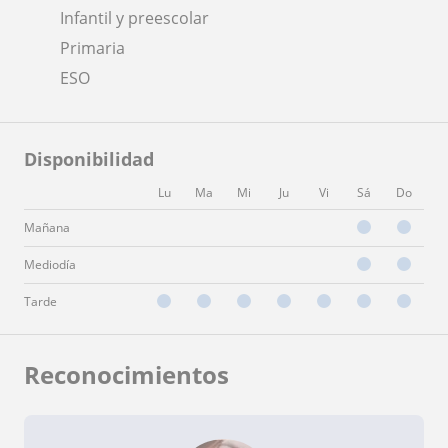
Infantil y preescolar
Primaria
ESO
Disponibilidad
Lu
Ma
Mi
Ju
Vi
Sá
Do
Mañana
Mediodía
Tarde
Reconocimientos