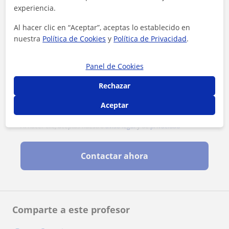
experiencia.
Al hacer clic en “Aceptar”, aceptas lo establecido en
nuestra
Política de Cookies
y
Política de Privacidad
.
Panel de Cookies
Rechazar
Aceptar
Al hacer clic, aceptas nuestro
aviso legal
y de
privacidad
Contactar ahora
Comparte a este profesor