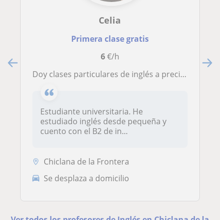
Celia
Primera clase gratis
6
€/h
Doy clases particulares de inglés a precio económico
Estudiante universitaria. He
estudiado inglés desde pequeña y
cuento con el B2 de in...
Chiclana de la Frontera
Se desplaza a domicilio
Ver todos los profesores de Inglés en Chiclana de la