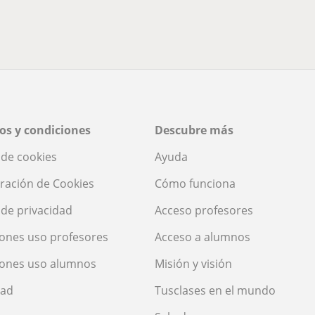
os y condiciones
Descubre más
a de cookies
Ayuda
ración de Cookies
Cómo funciona
a de privacidad
Acceso profesores
ones uso profesores
Acceso a alumnos
iones uso alumnos
Misión y visión
dad
Tusclases en el mundo