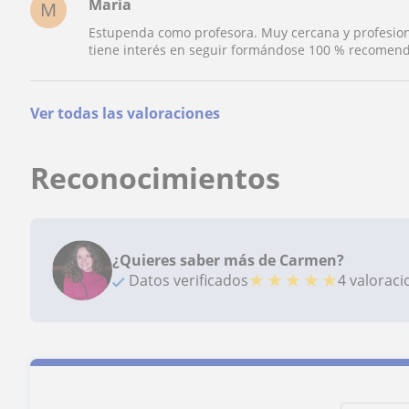
María
M
Estupenda como profesora. Muy cercana y profesion
tiene interés en seguir formándose 100 % recomen
Ver todas las valoraciones
Reconocimientos
¿Quieres saber más de Carmen?
★
★
★
★
★
Datos verificados
4 valorac