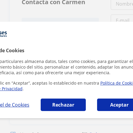
Contacta con Carmen
Tarifa
10
€/h
 de Cookies
particulares almacena datos, tales como cookies, para garantizar el
ento básico del sitio, personalizar el contenido, adaptar los anunc
eficacia, así como para ofrecerte una mejor experiencia.
lic en “Aceptar”, aceptas lo establecido en nuestra
Política de Cook
Al hacer clic
e Privacidad
.
el de Cookies
Rechazar
Aceptar