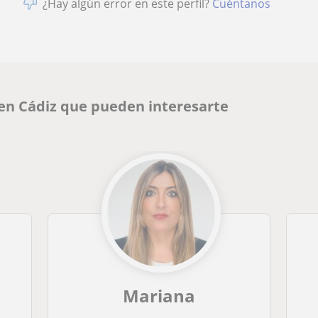
¿Hay algún error en este perfil?
Cuéntanos
 en Cádiz que pueden interesarte
Mariana