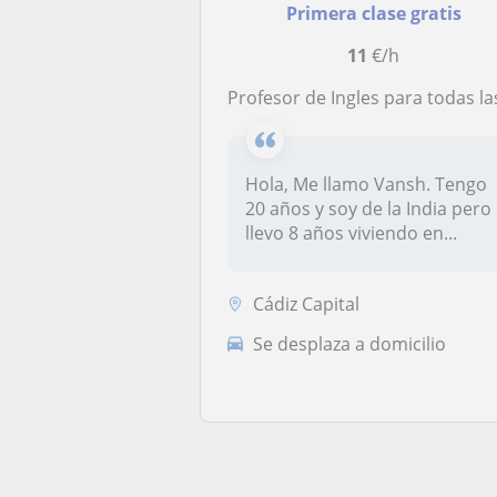
Primera clase gratis
11
€/h
Profesor de Ingles para todas las edade
Hola, Me llamo Vansh. Tengo
20 años y soy de la India pero
llevo 8 años viviendo en...
Cádiz Capital
Se desplaza a domicilio