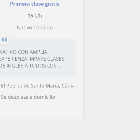
Primera clase gratis
15
€/h
Nativo Titulado
NATIVO CON AMPLIA
EXPERIENZA IMPATE CLASES
DE INGLÉS A TODOS LOS
NIVELES: Primaria,...
El Puerto de Santa María, Cádiz, Jerez de la Frontera, Puerto Real, Ro...
Se desplaza a domicilio