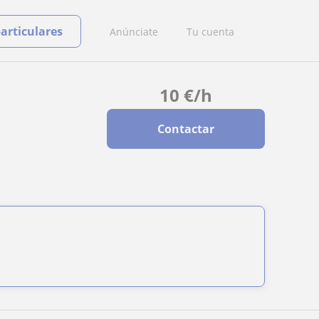
particulares
Anúnciate
Tu cuenta
10
€
/h
Contactar