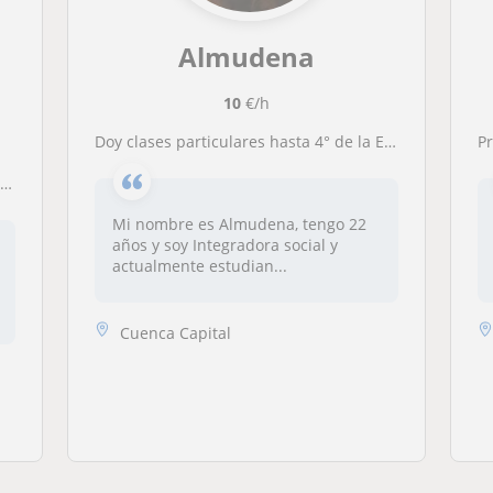
Almudena
10
€/h
Doy clases particulares hasta 4° de la ESO de cualquier asignatura
P
l
Mi nombre es Almudena, tengo 22
años y soy Integradora social y
actualmente estudian...
Cuenca Capital