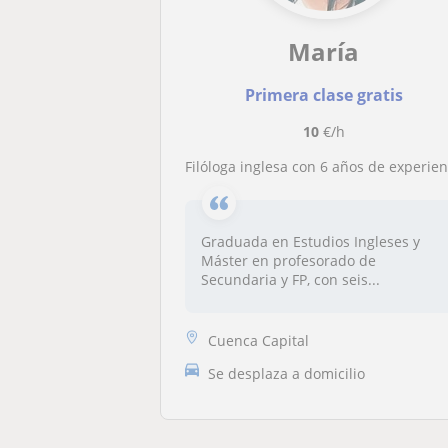
María
Primera clase gratis
10
€/h
Filóloga inglesa con 6 años de experiencia en el sector docente ofrece clases particulares de inglés para cualquier nive
Graduada en Estudios Ingleses y
Máster en profesorado de
Secundaria y FP, con seis...
Cuenca Capital
Se desplaza a domicilio