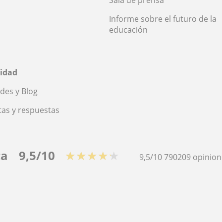
Informe sobre el futuro de la
educación
idad
des y Blog
as y respuestas
ca
9,5/10
★★★★★
9,5/10
790209
opinion