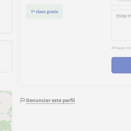
1ª clase gratis
Al hacer cli
Denunciar este perfil