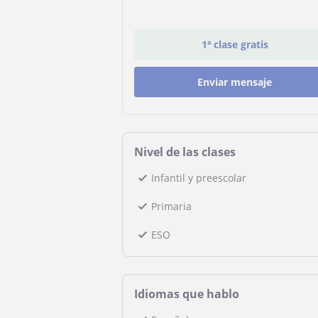
1ª clase gratis
Enviar mensaje
Nivel de las clases
Infantil y preescolar
Primaria
ESO
Idiomas que hablo