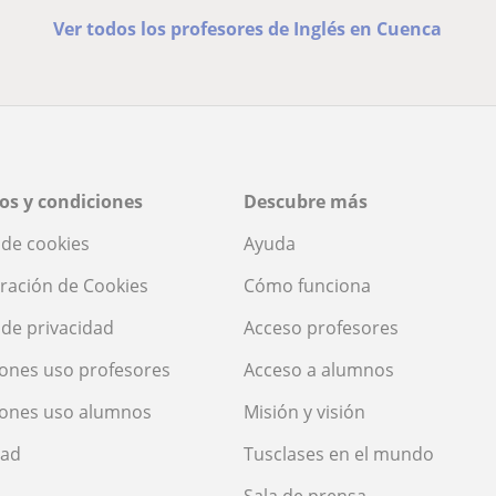
Ver todos los profesores de Inglés en Cuenca
os y condiciones
Descubre más
a de cookies
Ayuda
ración de Cookies
Cómo funciona
a de privacidad
Acceso profesores
ones uso profesores
Acceso a alumnos
iones uso alumnos
Misión y visión
dad
Tusclases en el mundo
Sala de prensa