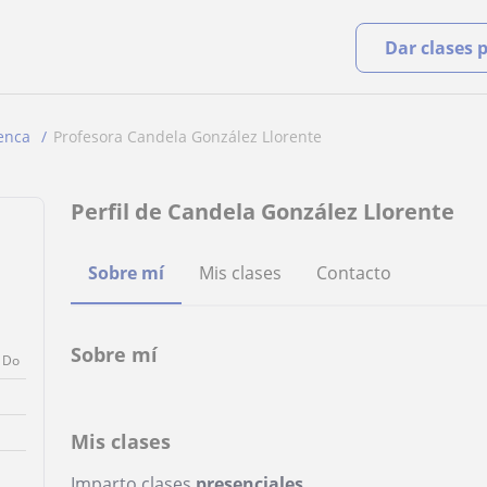
Dar clases 
enca
Profesora Candela González Llorente
Perfil de Candela González Llorente
Sobre mí
Mis clases
Contacto
Sobre mí
Do
Mis clases
Imparto clases
presenciales