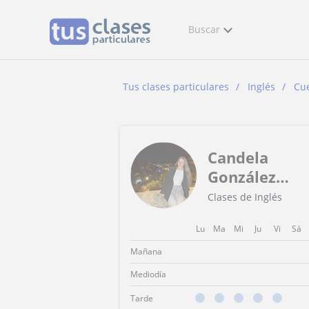
Buscar
Tus clases particulares
Inglés
Cu
Candela
González
Llorente
Clases de Inglés
Lu
Ma
Mi
Ju
Vi
Sá
Mañana
Mediodía
Tarde