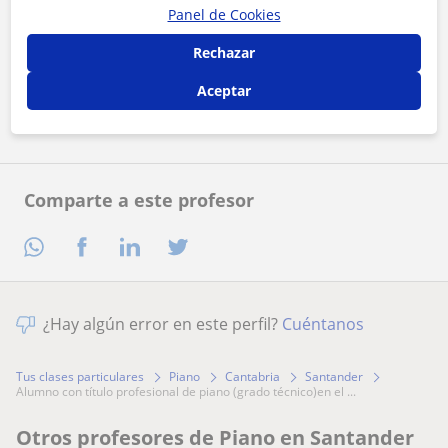
Panel de Cookies
Al hacer clic, aceptas nuestro
aviso legal
y de
privacidad
Rechazar
Aceptar
Contactar ahora
Comparte a este profesor
¿Hay algún error en este perfil?
Cuéntanos
Tus clases particulares
Piano
Cantabria
Santander
alumno con título profesional de piano (grado técnico)en el ...
Otros profesores de Piano en Santander