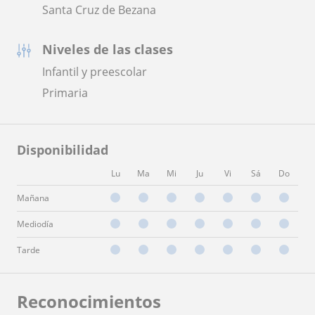
Santa Cruz de Bezana
Niveles de las clases
Infantil y preescolar
Primaria
Disponibilidad
Lu
Ma
Mi
Ju
Vi
Sá
Do
Mañana
Mediodía
Tarde
Reconocimientos