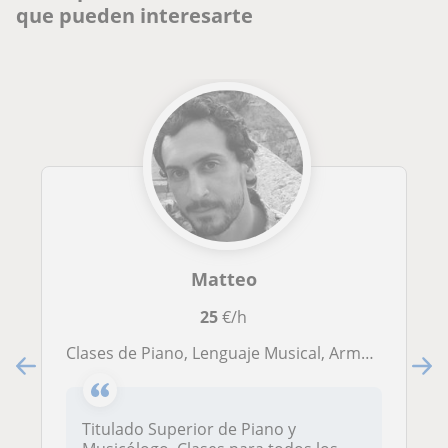
que pueden interesarte
Matteo
25
€/h
Clases de Piano, Lenguaje Musical, Armonía, Historia de la Música, Preparación pruebas acceso elemental, profesional y superior
Titulado Superior de Piano y