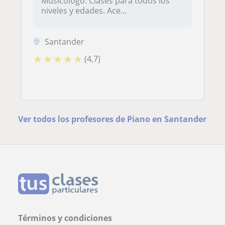
Musicólogo. Clases para todos los
niveles y edades. Ace...
Santander
★
★
★
★
★
(4,7)
Ver todos los profesores de Piano en Santander
Términos y condiciones