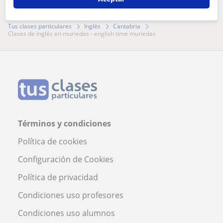
¿Hay algún error en este perfil?
Cuéntanos
Tus clases particulares
Inglés
Cantabria
clases de inglés en muriedas - english time muriedas
Términos y condiciones
Política de cookies
Configuración de Cookies
Política de privacidad
Condiciones uso profesores
Condiciones uso alumnos