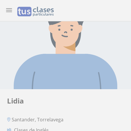
Lidia
Santander, Torrelavega
Clases de Inglés