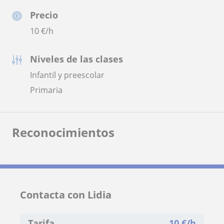
Precio
10
€/h
Niveles de las clases
Infantil y preescolar
Primaria
Reconocimientos
Contacta con Lidia
Tarifa
10
€/h