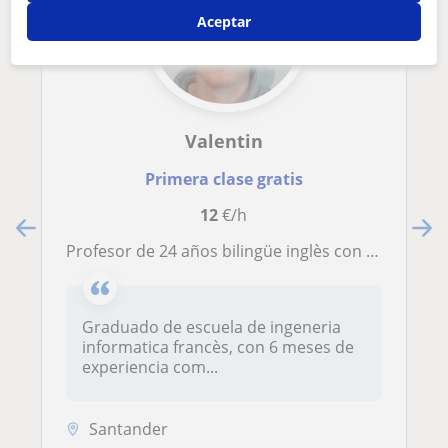
Aceptar
Valentin
Primera clase gratis
12
€/h
Profesor de 24 años bilingüe inglès con experiencia en IES
Graduado de escuela de ingeneria
informatica francès, con 6 meses de
experiencia com...
Santander