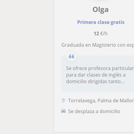
Olga
Primera clase gratis
12
€/h
Graduada en Magisterio con especialidad en inglés ofrece clases para niveles de Primaria y E
Se ofrece profesora particula
para dar clases de inglés a
domicilio dirigidas tanto...
Torrelavega, Palma de Mallo
Se desplaza a domicilio