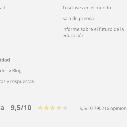
dad
Tusclases en el mundo
Sala de prensa
Informe sobre el futuro de la
educación
idad
des y Blog
as y respuestas
ca
9,5/10
★★★★★
9,5/10
790216
opinion