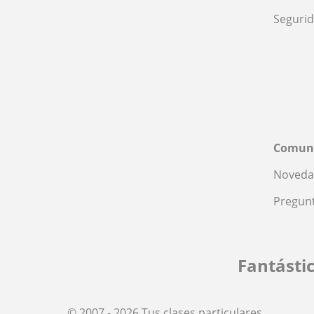
Seguri
Comun
Noveda
Pregunt
Fantásti
© 2007 - 2026 Tus clases particulares