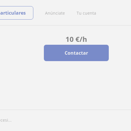
particulares
Anúnciate
Tu cuenta
10
€
/h
Contactar
cesi...