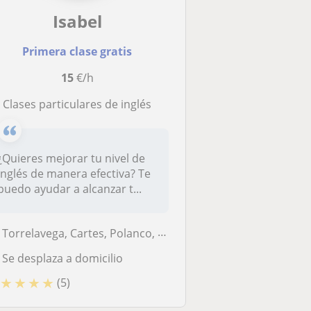
Isabel
Primera clase gratis
15
€/h
Clases particulares de inglés
¿Quieres mejorar tu nivel de
inglés de manera efectiva? Te
puedo ayudar a alcanzar t...
Torrelavega, Cartes, Polanco, Reocín
Se desplaza a domicilio
★
★
★
★
(5)