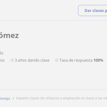
Dar clases 
Gómez
és
dos
3 años dando clase
Tasa de respuesta
100%
imparto clases de refuerzo o ampliación en base a las ne
lavega