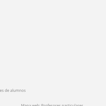
es de alumnos
Mapa web:
Profesores particulares