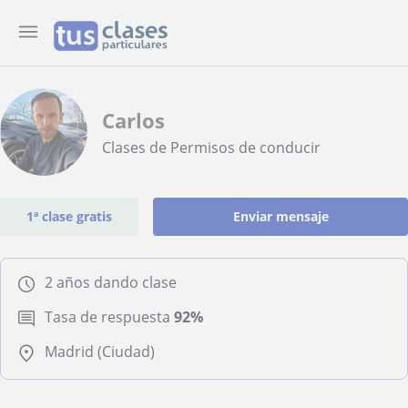
Carlos
Clases de Permisos de conducir
1ª clase gratis
Enviar mensaje
2 años dando clase
Tasa de respuesta
92%
Madrid (Ciudad)