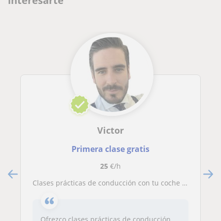
interesarte
Victor
Primera clase gratis
25
€/h
Clases prácticas de conducción con tu coche – Gana seguridad y confianza (Madrid)
Ofrezco clases prácticas de conducción