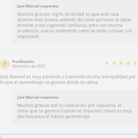
José Manuel responde:
Muchas gracias, Ingrit, la verdad es que eres una
alumna muy buena, además de como persona, te dejas
enseñar y vas cogiendo confianza, pero con mucha
prudencia, que es realmente como se debe circular con
seguridad.
Purificación
★
★
★
★
★
P
Diciembre de 2025
José Manuel es muy paciente y transmite mucha tranquilidad por
lo que el aprendizaje se genera desde la calma.
José Manuel responde:
Muchas gracias por tu valoración, por supuesto, el
clima que se genera cuando se imparten clases es muy
decisivo para el futuro aprendizaje.