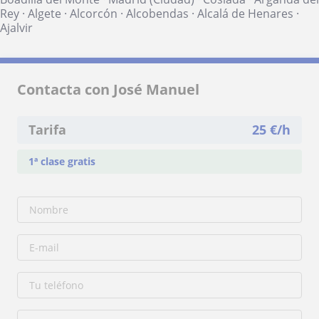
Rey
·
Algete
·
Alcorcón
·
Alcobendas
·
Alcalá de Henares
·
Ajalvir
Contacta con José Manuel
Tarifa
25
€/h
1ª clase gratis