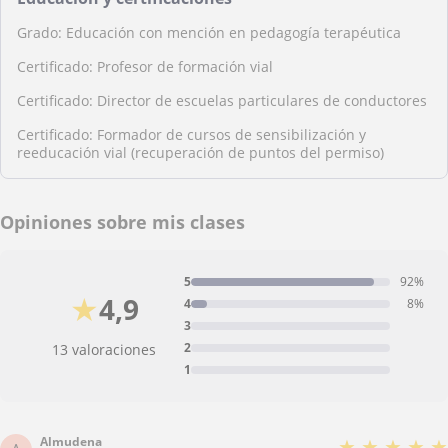
Grado: Educación con mención en pedagogía terapéutica
Certificado: Profesor de formación vial
Certificado: Director de escuelas particulares de conductores
Certificado: Formador de cursos de sensibilización y
reeducación vial (recuperación de puntos del permiso)
Opiniones sobre mis clases
5
92%
★
4,9
4
8%
3
2
13 valoraciones
1
Almudena
★
★
★
★
★