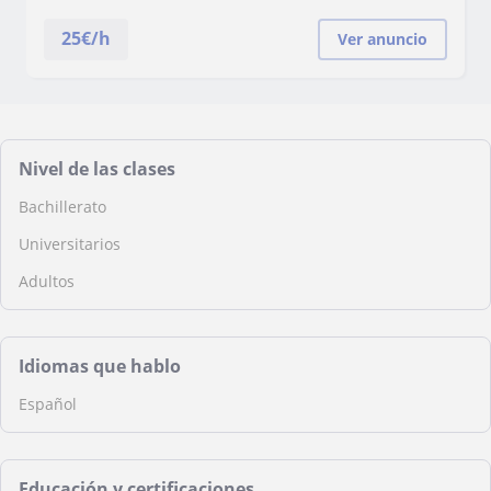
25
€/h
Ver anuncio
Nivel de las clases
Bachillerato
Universitarios
Adultos
Idiomas que hablo
Español
Educación y certificaciones