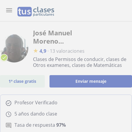
José Manuel
Moreno
Moreno
★
4,9
·
13 valoraciones
Clases de Permisos de conducir, clases de
Otros examenes, clases de Matemáticas
1ª clase gratis
Enviar mensaje
Profesor Verificado
5 años dando clase
Tasa de respuesta
97%