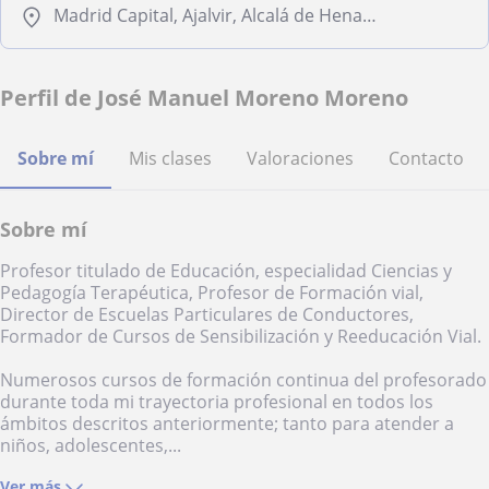
Madrid Capital, Ajalvir, Alcalá de Henares, Alcobendas, Alcorcón, Algete, Arganda del Rey, Coslada, Boadilla del Monte
Perfil de José Manuel Moreno Moreno
Sobre mí
Mis clases
Valoraciones
Contacto
Sobre mí
Profesor titulado de Educación, especialidad Ciencias y
Pedagogía Terapéutica, Profesor de Formación vial,
Director de Escuelas Particulares de Conductores,
Formador de Cursos de Sensibilización y Reeducación Vial.
Numerosos cursos de formación continua del profesorado
durante toda mi trayectoria profesional en todos los
ámbitos descritos anteriormente; tanto para atender a
niños, adolescentes,...
Ver más