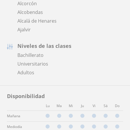
Alcorcón
Alcobendas
Alcalá de Henares
Ajalvir
Niveles de las clases
Bachillerato
Universitarios
Adultos
Disponibilidad
Lu
Ma
Mi
Ju
Vi
Sá
Do
Mañana
Mediodía