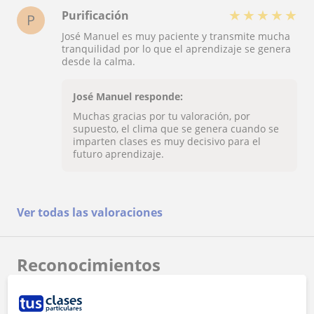
★
★
★
★
★
Purificación
P
José Manuel es muy paciente y transmite mucha
tranquilidad por lo que el aprendizaje se genera
desde la calma.
José Manuel responde:
Muchas gracias por tu valoración, por
supuesto, el clima que se genera cuando se
imparten clases es muy decisivo para el
futuro aprendizaje.
Ver todas las valoraciones
Reconocimientos
Profesor verificado
José Manuel tiene el Perfil Verificado