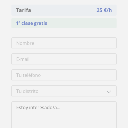
Tarifa
25
€/h
1ª clase gratis