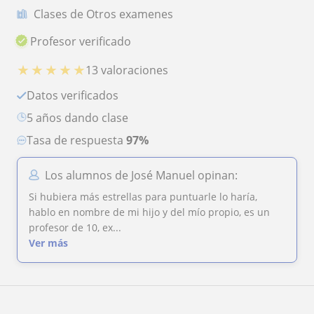
Clases de Otros examenes
Profesor verificado
★
★
★
★
★
13 valoraciones
Datos verificados
5 años dando clase
Tasa de respuesta
97%
Los alumnos de José Manuel opinan:
Si hubiera más estrellas para puntuarle lo haría,
hablo en nombre de mi hijo y del mío propio, es un
profesor de 10, ex...
Ver más