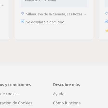
.
Villanueva de la Cañada, Las Rozas de Madrid, Majadahonda, Villanueva ...
Se desplaza a domicilio
os y condiciones
Descubre más
a de cookies
Ayuda
ración de Cookies
Cómo funciona