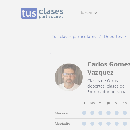
Buscar
Tus clases particulares
Deportes
Carlos Gome
Vazquez
Clases de Otros
deportes, clases de
Entrenador personal
Lu
Ma
Mi
Ju
Vi
Sá
Mañana
Mediodía