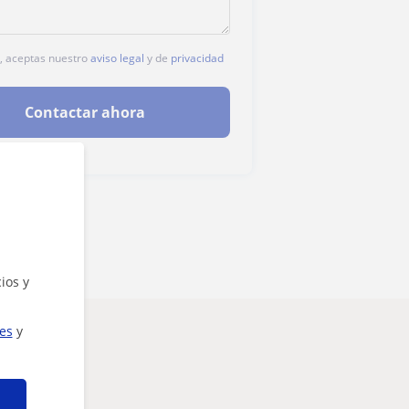
c, aceptas nuestro
aviso legal
y de
privacidad
Contactar ahora
ios y
ies
y