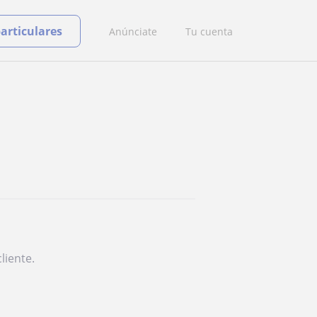
particulares
Anúnciate
Tu cuenta
liente.