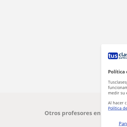
Política
Tusclases
funcionami
medir su 
Al hacer c
Política d
Otros profesores en Villanue
Pan