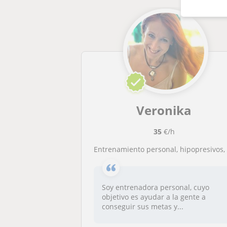
Veronika
35
€/h
Entrenamiento personal, hipopresivos, pilates, perdida de peso y mejora de estética corpora
Soy entrenadora personal, cuyo
objetivo es ayudar a la gente a
conseguir sus metas y...