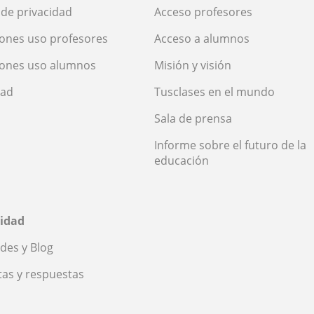
a de privacidad
Acceso profesores
ones uso profesores
Acceso a alumnos
iones uso alumnos
Misión y visión
dad
Tusclases en el mundo
Sala de prensa
Informe sobre el futuro de la
educación
idad
des y Blog
as y respuestas