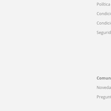
Polític
Condici
Condic
Seguri
Comun
Noveda
Pregunt