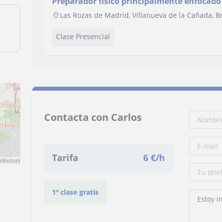
Preparador físico principalmente enfocado 
Las Rozas de Madrid, Villanueva de la Cañada, B
Clase Presencial
Contacta con Carlos
Tarifa
6
€/h
ributors
1ª clase gratis