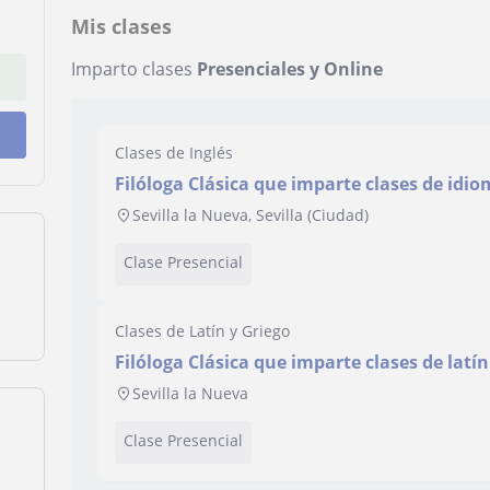
Mis clases
Imparto clases
Presenciales y Online
Clases de Inglés
Filóloga Clásica que imparte clases de idiom
lengua castellana
Sevilla la Nueva, Sevilla (Ciudad)
Clase Presencial
Clases de Latín y Griego
Filóloga Clásica que imparte clases de latín
Sevilla la Nueva
Clase Presencial