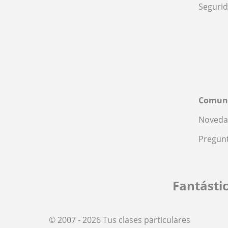
Seguri
Comun
Noveda
Pregunt
Fantásti
© 2007 - 2026 Tus clases particulares