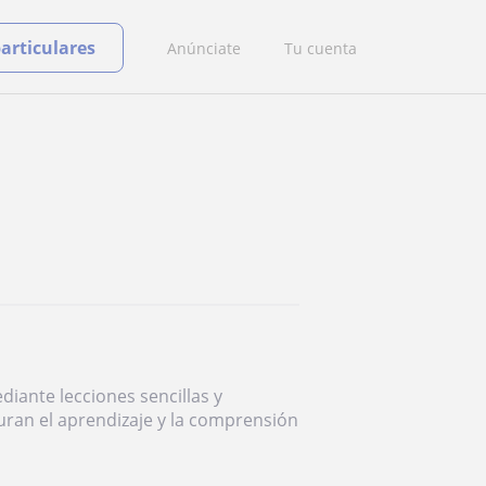
particulares
Anúnciate
Tu cuenta
diante lecciones sencillas y
uran el aprendizaje y la comprensión