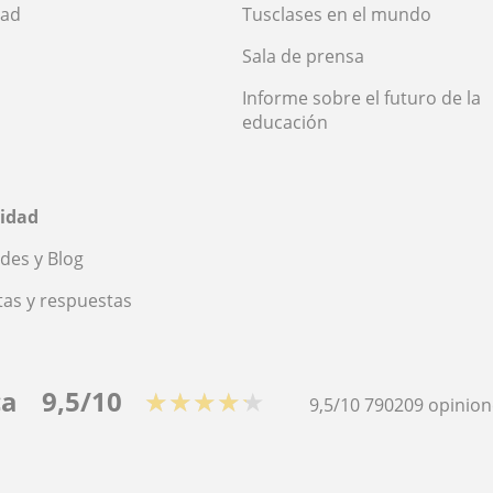
dad
Tusclases en el mundo
Sala de prensa
Informe sobre el futuro de la
educación
idad
des y Blog
as y respuestas
ca
9,5/10
★★★★★
9,5/10
790209
opinion