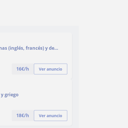
as (inglés, francés) y de
16
€/h
Ver anuncio
 y griego
18
€/h
Ver anuncio