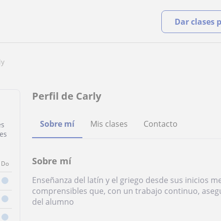
Dar clases 
ly
Perfil de Carly
Sobre mí
Mis clases
Contacto
es
ses
Sobre mí
Do
Enseñanza del latín y el griego desde sus inicios me
comprensibles que, con un trabajo continuo, aseg
del alumno