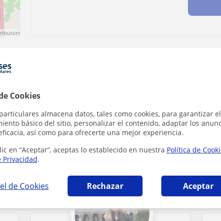
ributors
Denunciar este perfil
 de Cookies
particulares almacena datos, tales como cookies, para garantizar el
ento básico del sitio, personalizar el contenido, adaptar los anunc
eficacia, así como para ofrecerte una mejor experiencia.
e Guadaira que pueden interesarte
lic en “Aceptar”, aceptas lo establecido en nuestra
Política de Cook
e Privacidad
.
el de Cookies
Rechazar
Aceptar