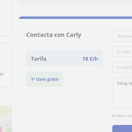
Contacta con Carly
Tarifa
18
€/h
er
1ª clase gratis
Al hacer cli