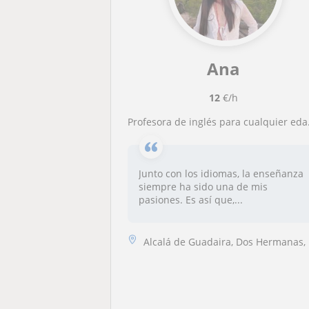
Ana
12
€/h
Profesora de inglés para cualquier edad y nivel con dos años de experiencia en clases particulares.
Junto con los idiomas, la enseñanza
siempre ha sido una de mis
pasiones. Es así que,...
Alcalá de Guadaira, Dos Hermanas, Mairena del Alcor