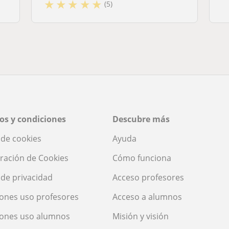
★
★
★
★
★
(5)
os y condiciones
Descubre más
a de cookies
Ayuda
ración de Cookies
Cómo funciona
a de privacidad
Acceso profesores
ones uso profesores
Acceso a alumnos
iones uso alumnos
Misión y visión