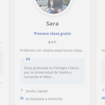
Sara
Primera clase gratis
6
€/h
Profesora con amplia experiencia imparte clases particulares
Soy
Estoy graduada en Filología Clásica
por la Universidad de Sevilla y
cursando el Mást...
Sevilla Capital
Se desplaza a domicilio