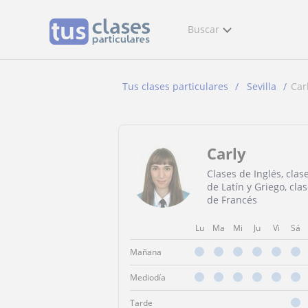
Buscar
Tus clases particulares
Sevilla
Car
Carly
Clases de Inglés, clas
de Latín y Griego, cla
de Francés
Lu
Ma
Mi
Ju
Vi
Sá
Mañana
Mediodía
Tarde