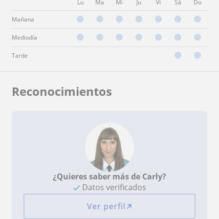
Lu
Ma
Mi
Ju
Vi
Sá
Do
Mañana
Mediodía
Tarde
Reconocimientos
¿Quieres saber más de Carly?
Datos verificados
Ver perfil