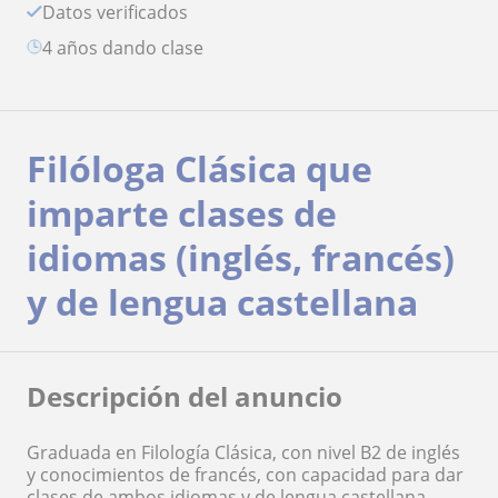
Datos verificados
4 años dando clase
Filóloga Clásica que
imparte clases de
idiomas (inglés, francés)
y de lengua castellana
Descripción del anuncio
Graduada en Filología Clásica, con nivel B2 de inglés
y conocimientos de francés, con capacidad para dar
clases de ambos idiomas y de lengua castellana.