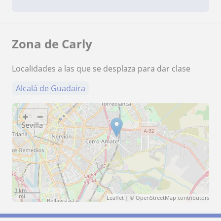
Zona de Carly
Localidades a las que se desplaza para dar clase
Alcalá de Guadaira
+
−
3 km
1 mi
Leaflet
| ©
OpenStreetMap
contributors