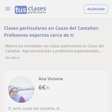
Anúnciate
Clases particulares en Casas del Castañar:
Profesores expertos cerca de ti
Mejora tus resultados con clases particulares en Casas del
Castañar: Aqui encontrarás a profesores especializados
listos para ayudarte.
Ver más
Ana Victoria
6
€
/h
Jerte, Casas Del Castañar, El...