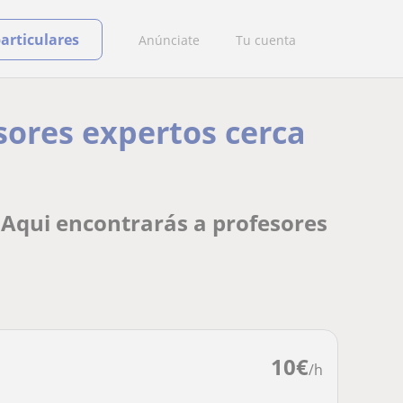
particulares
Anúnciate
Tu cuenta
esores expertos cerca
: Aqui encontrarás a profesores
10
€
/h