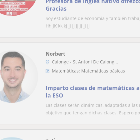
Profesora de inglés nativo ofrezco
Gracias
Soy estudiante de economía y también trabajo
Hh JK kk kj JJ JJ JJ JJ JJ JJ
Norbert
Calonge - St Antoni De Calong...
Matemáticas: Matemáticas básicas
Imparto clases de matemáticas a 
la ESO
Las clases serán dinámicas, adaptadas a las
objetivo que tengan dichas clases. Espero po.