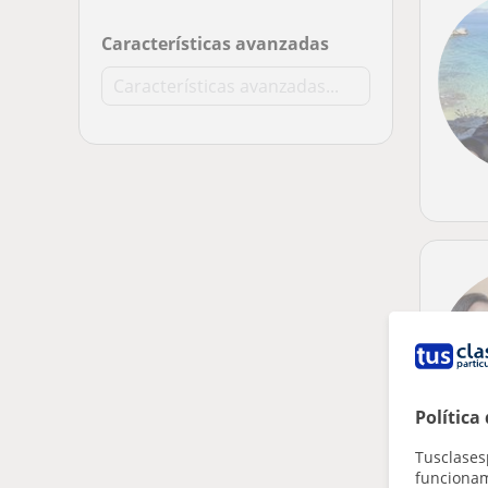
Características avanzadas
Política
Tusclases
funcionami