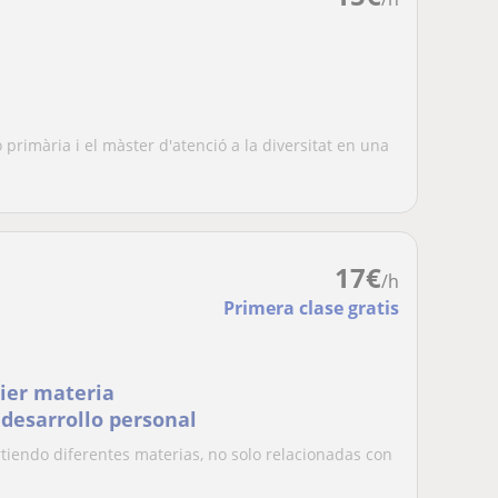
 primària i el màster d'atenció a la diversitat en una
17
€
/h
Primera clase gratis
uier materia
 desarrollo personal
tiendo diferentes materias, no solo relacionadas con