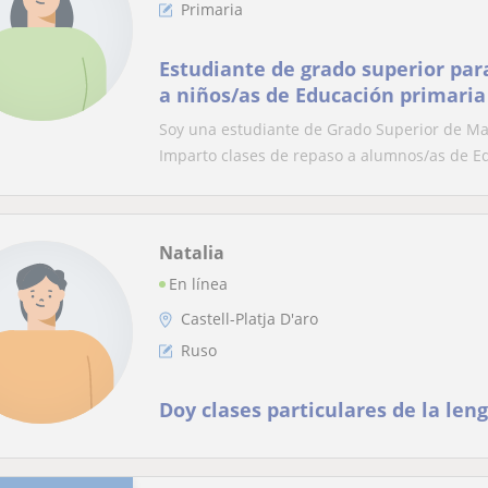
Primaria
Estudiante de grado superior par
a niños/as de Educación primaria
Soy una estudiante de Grado Superior de Ma
Imparto clases de repaso a alumnos/as de Ed
Natalia
En línea
Castell-Platja D'aro
Ruso
Doy clases particulares de la len