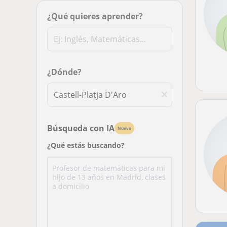
¿Qué quieres aprender?
¿Dónde?
Búsqueda con IA
Nuevo
¿Qué estás buscando?