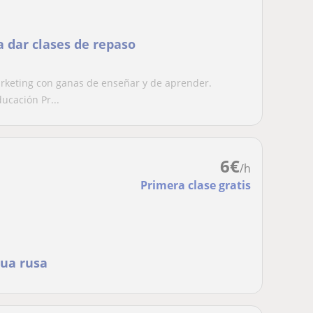
a dar clases de repaso
rketing con ganas de enseñar y de aprender.
ucación Pr...
6
€
/h
Primera clase gratis
gua rusa