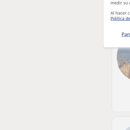
medir su 
Al hacer c
Política d
Pan