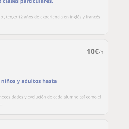
 clases particulares.
 , tengo 12 años de experiencia en inglés y francés .
10
€
/h
niños y adultos hasta
 necesidades y evolución de cada alumno así como el
..