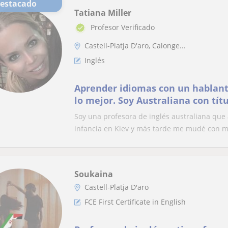
Destacado
Tatiana Miller
Profesor Verificado
Castell-Platja D'aro, Calonge...
Inglés
Aprender idiomas con un hablant
lo mejor. Soy Australiana con títu
especializado en idiomas :)
Soy una profesora de inglés australiana que
infancia en Kiev y más tarde me mudé con mi
Soukaina
Castell-Platja D'aro
FCE First Certificate in English