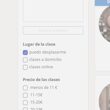
Encontrar profesores
Lugar de la clase
puedo desplazarme
clases a domicilio
clases online
Precio de las clases
menos de 11 €
11-15€
15-20€
20-23€