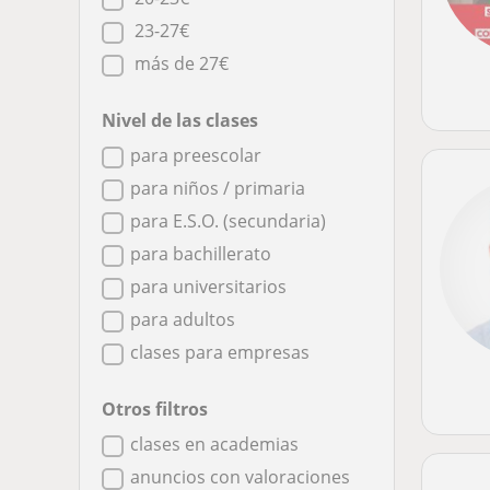
23-27€
más de 27€
Nivel de las clases
para preescolar
para niños / primaria
para E.S.O. (secundaria)
para bachillerato
para universitarios
para adultos
clases para empresas
Otros filtros
clases en academias
anuncios con valoraciones