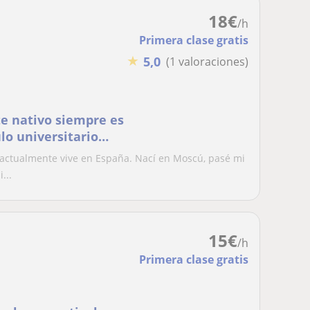
18
€
/h
Primera clase gratis
★
5,0
(1 valoraciones)
e nativo siempre es
lo universitario
 actualmente vive en España. Nací en Moscú, pasé mi
...
15
€
/h
Primera clase gratis