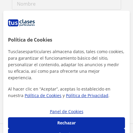
Política de Cookies
Tusclasesparticulares almacena datos, tales como cookies,
para garantizar el funcionamiento básico del sitio,
personalizar el contenido, adaptar los anuncios y medir
su eficacia, así como para ofrecerte una mejor
experiencia.
Al hacer clic, aceptas nuestro
aviso legal
y de
privacidad
Al hacer clic en “Aceptar”, aceptas lo establecido en
nuestra
Política de Cookies
y
Política de Privacidad
.
Contactar ahora
Panel de Cookies
Rechazar