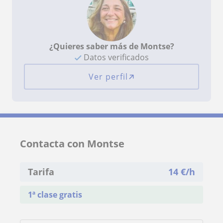
¿Quieres saber más de Montse?
Datos verificados
Ver perfil
Contacta con Montse
Tarifa
14
€/h
1ª clase gratis