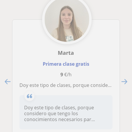
Marta
Primera clase gratis
9
€/h
Doy este tipo de clases, porque considero que tengo los conocimientos necesarios para poder hacerlo bien (bachillerato humanístico, B1 de inglés, A2 de francés y elemental en el conservatorio)
Doy este tipo de clases, porque
considero que tengo los
conocimientos necesarios par...