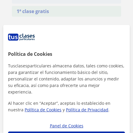
1ª clase gratis
Política de Cookies
Tusclasesparticulares almacena datos, tales como cookies,
para garantizar el funcionamiento básico del sitio,
personalizar el contenido, adaptar los anuncios y medir
su eficacia, así como para ofrecerte una mejor
experiencia.
Al hacer clic en “Aceptar”, aceptas lo establecido en
nuestra
Política de Cookies
y
Política de Privacidad
.
Al hacer clic, aceptas nuestro
aviso legal
y de
privacidad
Panel de Cookies
Contactar ahora