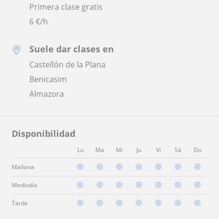
Primera clase gratis
6
€/h
Suele dar clases en
Castellón de la Plana
Benicasim
Almazora
Disponibilidad
Lu
Ma
Mi
Ju
Vi
Sá
Do
Mañana
Mediodía
Tarde