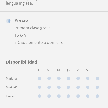
lengua inglesa.
Precio
Primera clase gratis
15
€/h
5 € Suplemento a domicilio
Disponibilidad
Lu
Ma
Mi
Ju
Vi
Sá
Do
Mañana
Mediodía
Tarde