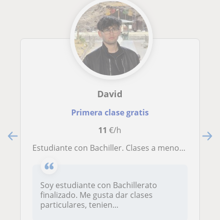
David
Primera clase gratis
11
€/h
Estudiante con Bachiller. Clases a menores estudiantes en inglés y más asignaturas (Historia, Matemáticas, Latín...)
Soy estudiante con Bachillerato
finalizado. Me gusta dar clases
particulares, tenien...