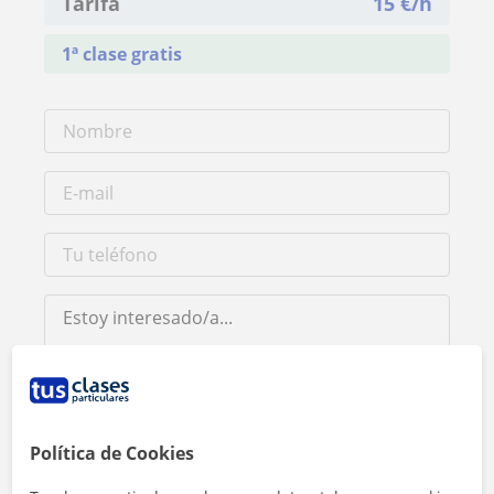
Tarifa
15
€/h
1ª clase gratis
Al hacer clic, aceptas nuestro
aviso legal
y de
privacidad
Política de Cookies