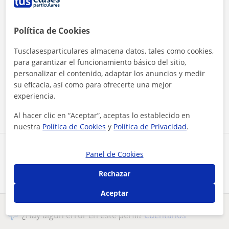
Política de Cookies
Tusclasesparticulares almacena datos, tales como cookies,
para garantizar el funcionamiento básico del sitio,
Al hacer clic, aceptas nuestro
aviso legal
y de
privacidad
personalizar el contenido, adaptar los anuncios y medir
su eficacia, así como para ofrecerte una mejor
experiencia.
Contactar ahora
Al hacer clic en “Aceptar”, aceptas lo establecido en
nuestra
Política de Cookies
y
Política de Privacidad
.
Comparte a este profesor
Panel de Cookies
Rechazar
Aceptar
¿Hay algún error en este perfil?
Cuéntanos