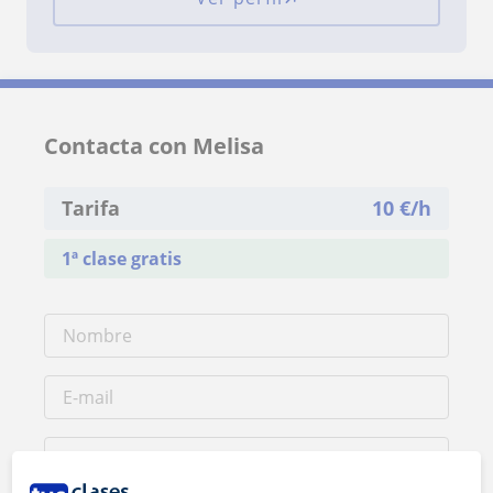
Contacta con Melisa
Tarifa
10
€/h
1ª clase gratis