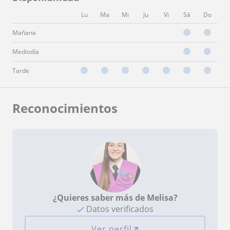
Lu
Ma
Mi
Ju
Vi
Sá
Do
Mañana
Mediodía
Tarde
Reconocimientos
¿Quieres saber más de Melisa?
Datos verificados
Ver perfil