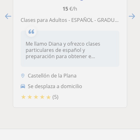
15
€/h
Clases para Adultos - ESPAÑOL - GRADUADO ESCOLAR
Me llamo Diana y ofrezco clases
particulares de español y
preparación para obtener e...
Castellón de la Plana
Se desplaza a domicilio
★
★
★
★
★
(5)