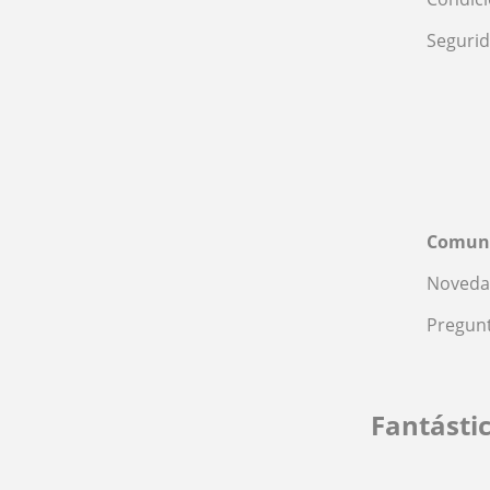
Seguri
Comun
Noveda
Pregunt
Fantásti