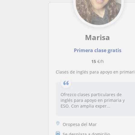
Marisa
Primera clase gratis
15
€/h
Clases de inglés para apoyo en primaria y ESO
Ofrezco clases particulares de
inglés para apoyo en primaria y
ESO. Con amplia exper...
Oropesa del Mar
Se desplaza a domicilio