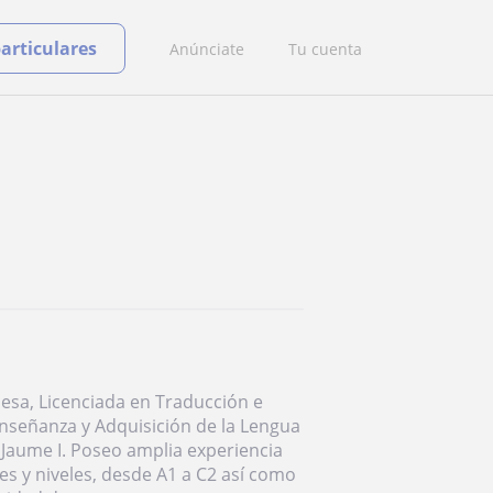
particulares
Anúnciate
Tu cuenta
glesa, Licenciada en Traducción e
Enseñanza y Adquisición de la Lengua
t Jaume I. Poseo amplia experiencia
es y niveles, desde A1 a C2 así como