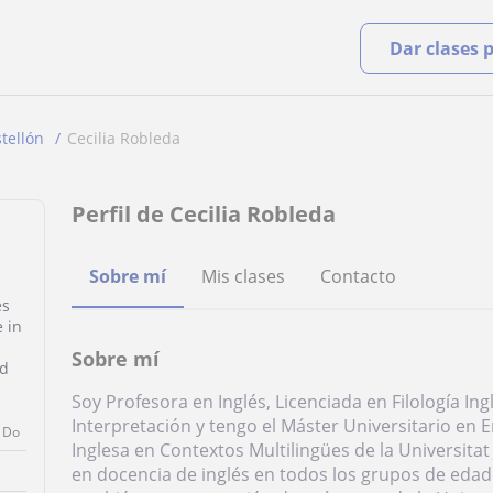
Dar clases 
tellón
Cecilia Robleda
Perfil de Cecilia Robleda
Sobre mí
Mis clases
Contacto
es
e in
E
Sobre mí
ed
Soy Profesora en Inglés, Licenciada en Filología In
Interpretación y tengo el Máster Universitario en 
Do
Inglesa en Contextos Multilingües de la Universita
en docencia de inglés en todos los grupos de edad