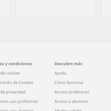
os y condiciones
Descubre más
a de cookies
Ayuda
ración de Cookies
Cómo funciona
a de privacidad
Acceso profesores
ones uso profesores
Acceso a alumnos
iones uso alumnos
Misión y visión