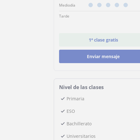
Mediodía
Tarde
1ª clase gratis
Enviar mensaje
Nivel de las clases
Primaria
ESO
Bachillerato
Universitarios