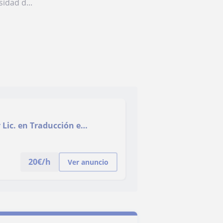
idad d...
 Lic. en Traducción e
20
€/h
Ver anuncio