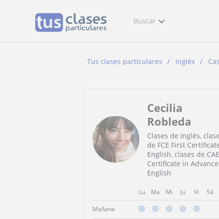
Buscar
Tus clases particulares
Inglés
Cas
Cecilia
Robleda
Clases de Inglés, clas
de FCE First Certificat
English, clases de CA
Certificate in Advanc
English
Lu
Ma
Mi
Ju
Vi
Sá
Mañana