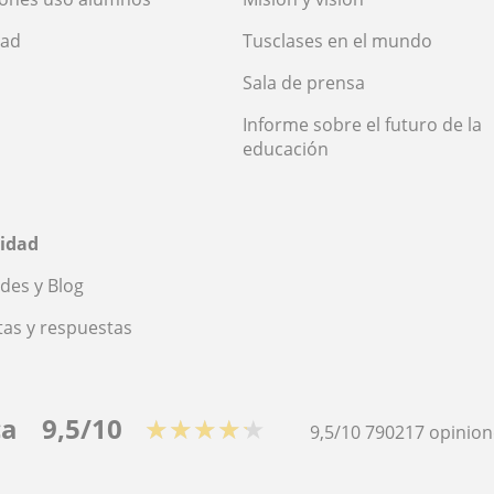
dad
Tusclases en el mundo
Sala de prensa
Informe sobre el futuro de la
educación
idad
des y Blog
as y respuestas
ca
9,5/10
★★★★★
9,5/10
790217
opinion