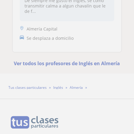
De siempre me gustó el inglés, se como
transmitir calma a algun chavalín que le
de f...
Almería Capital
Se desplaza a domicilio
Ver todos los profesores de Inglés en Almería
Tus clases particulares
Inglés
Almería
Profesora Celia Crespo Plaza