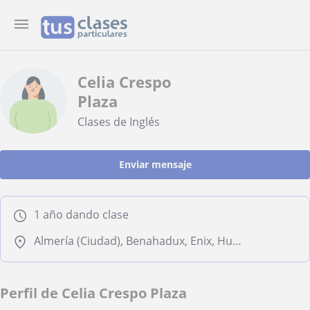
Celia Crespo
Plaza
Clases de Inglés
Enviar mensaje
1 año dando clase
Almería (Ciudad), Benahadux, Enix, Huércal de Almería
Perfil de Celia Crespo Plaza