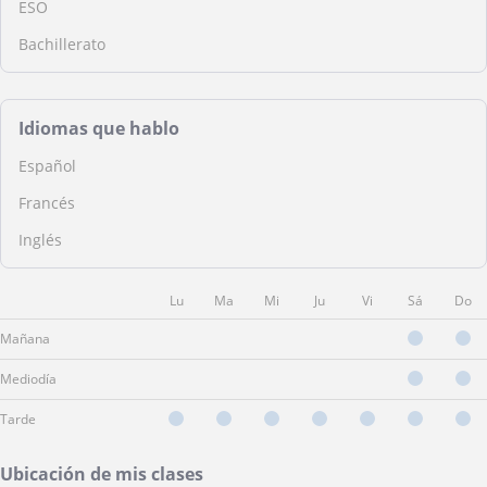
ESO
Bachillerato
Idiomas que hablo
Español
Francés
Inglés
Lu
Ma
Mi
Ju
Vi
Sá
Do
Mañana
Mediodía
Tarde
Ubicación de mis clases