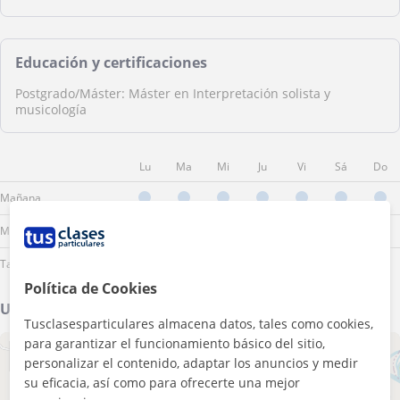
Educación y certificaciones
Postgrado/Máster: Máster en Interpretación solista y
musicología
Lu
Ma
Mi
Ju
Vi
Sá
Do
Mañana
Mediodía
Tarde
Política de Cookies
Ubicación de mis clases
Tusclasesparticulares almacena datos, tales como cookies,
para garantizar el funcionamiento básico del sitio,
+
−
personalizar el contenido, adaptar los anuncios y medir
su eficacia, así como para ofrecerte una mejor