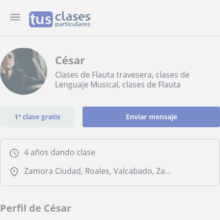
César
Clases de Flauta travesera, clases de
Lenguaje Musical, clases de Flauta
1ª clase gratis
Enviar mensaje
4 años dando clase
Zamora Ciudad, Roales, Valcabado, Zamora (Ciudad)
Perfil de César