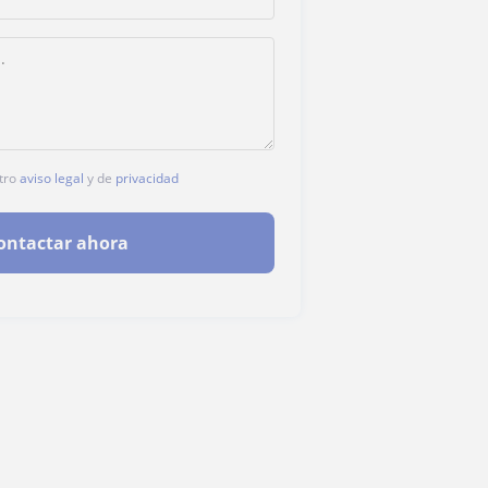
stro
aviso legal
y de
privacidad
ontactar ahora