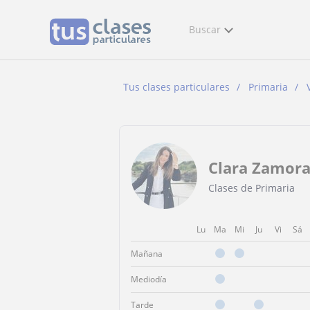
Buscar
Tus clases particulares
Primaria
Clara Zamor
Clases de Primaria
Lu
Ma
Mi
Ju
Vi
Sá
Mañana
Mediodía
Tarde