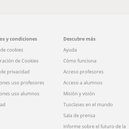
os y condiciones
Descubre más
a de cookies
Ayuda
ración de Cookies
Cómo funciona
a de privacidad
Acceso profesores
ones uso profesores
Acceso a alumnos
iones uso alumnos
Misión y visión
dad
Tusclases en el mundo
Sala de prensa
Informe sobre el futuro de la