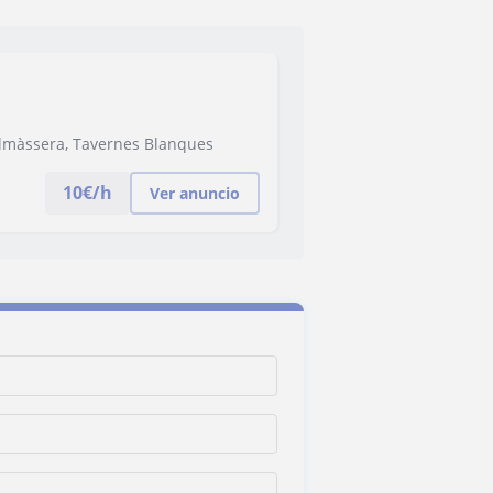
, Almàssera, Tavernes Blanques
10
€/h
Ver anuncio