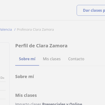
Dar clases 
Valencia
Profesora Clara Zamora
Perfil de Clara Zamora
a
Sobre mí
Mis clases
Contacto
Sobre mí
Do
Mis clases
Imparto clases
Presenciales y Online