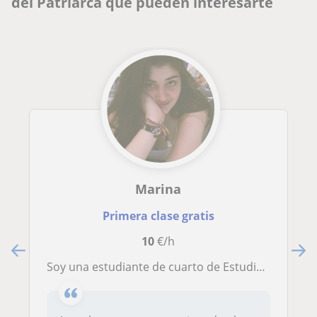
del Patriarca que pueden interesarte
Marina
Primera clase gratis
10
€/h
Soy una estudiante de cuarto de Estudios Hispánicos, a la que le gustaría coger experiencia como profesora antes de aventurarse a entrar a un instituto. Me adapto a cualquier asignatura