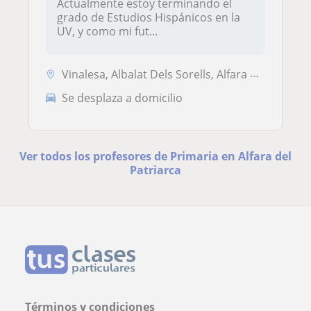
Actualmente estoy terminando el
grado de Estudios Hispánicos en la
UV, y como mi fut...
Vinalesa, Albalat Dels Sorells, Alfara del Patriarca, Foios, Bonrepòs ...
Se desplaza a domicilio
Ver todos los profesores de Primaria en Alfara del
Patriarca
Términos y condiciones