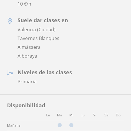
10
€/h
Suele dar clases en
Valencia (Ciudad)
Tavernes Blanques
Almàssera
Alboraya
Niveles de las clases
Primaria
Disponibilidad
Lu
Ma
Mi
Ju
Vi
Sá
Do
Mañana