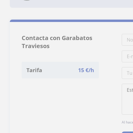
Contacta con Garabatos
Traviesos
Tarifa
15
€/h
Al hac