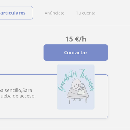
particulares
Anúnciate
Tu cuenta
15
€
/h
Contactar
a sencillo,Sara
prueba de acceso,