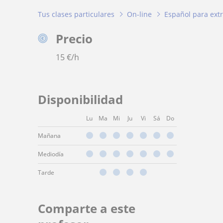
Tus clases particulares
On-line
Español para ext
Precio
15
€/h
Disponibilidad
Lu
Ma
Mi
Ju
Vi
Sá
Do
Mañana
Mediodía
Tarde
Comparte a este