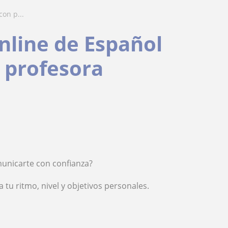
con p...
online de Español
 profesora
municarte con confianza?
tu ritmo, nivel y objetivos personales.