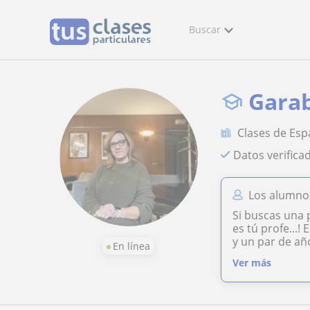
Buscar
Garab
Clases de Esp
Datos verifica
Los alumno
Si buscas una 
es tú profe...
y un par de añ
En línea
Ver más