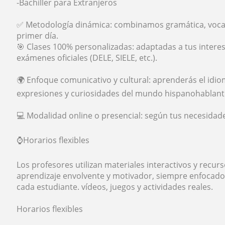
-Bachiller para Extranjeros
✅ Metodología dinámica: combinamos gramática, vocab
primer día.
🎯 Clases 100% personalizadas: adaptadas a tus interese
exámenes oficiales (DELE, SIELE, etc.).
🌍 Enfoque comunicativo y cultural: aprenderás el idi
expresiones y curiosidades del mundo hispanohablant
💻 Modalidad online o presencial: según tus necesidade
⌚Horarios flexibles
Los profesores utilizan materiales interactivos y recu
aprendizaje envolvente y motivador, siempre enfocado 
cada estudiante. vídeos, juegos y actividades reales.
Horarios flexibles