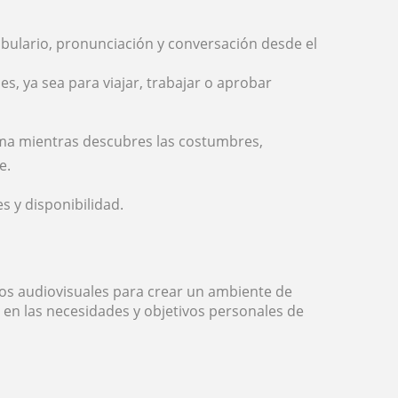
ulario, pronunciación y conversación desde el
s, ya sea para viajar, trabajar o aprobar
oma mientras descubres las costumbres,
e.
s y disponibilidad.
rsos audiovisuales para crear un ambiente de
en las necesidades y objetivos personales de