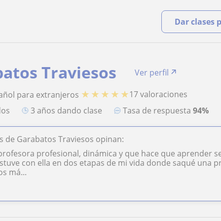
Dar clases 
atos Traviesos
Ver perfil
★
★
★
★
★
17 valoraciones
añol para extranjeros
dos
3 años dando clase
Tasa de respuesta
94%
s de Garabatos Traviesos opinan:
profesora profesional, dinámica y que hace que aprender se
! Estuve con ella en dos etapas de mi vida donde saqué una 
os má...