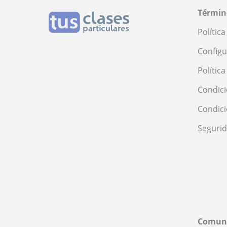
Términ
Polític
Configu
Polític
Condici
Condic
Seguri
Comun