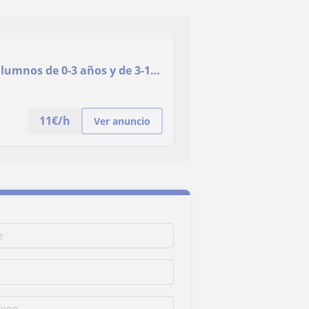
alumnos de 0-3 años y de 3-12
11
€/h
Ver anuncio