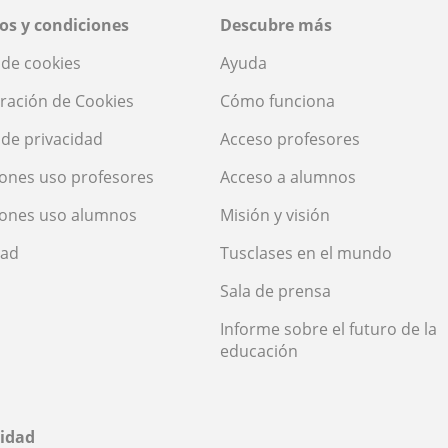
os y condiciones
Descubre más
a de cookies
Ayuda
ración de Cookies
Cómo funciona
a de privacidad
Acceso profesores
ones uso profesores
Acceso a alumnos
iones uso alumnos
Misión y visión
dad
Tusclases en el mundo
Sala de prensa
Informe sobre el futuro de la
educación
idad