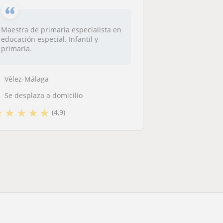
Maestra de primaria especialista en
educación especial. Infantil y
primaria.
Vélez-Málaga
Se desplaza a domicilio
★
★
★
★
★
(4,9)