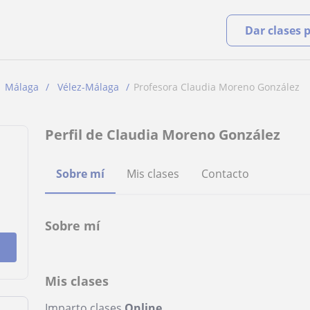
Dar clases 
Málaga
Vélez-Málaga
Profesora Claudia Moreno González
Perfil de Claudia Moreno González
Sobre mí
Mis clases
Contacto
Sobre mí
Mis clases
Imparto clases
Online