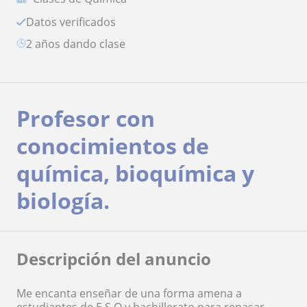
Datos verificados
2 años dando clase
Profesor con
conocimientos de
química, bioquímica y
biología.
Descripción del anuncio
Me encanta enseñar de una forma amena a