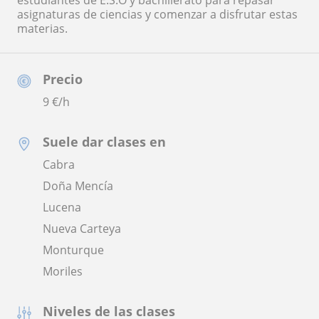
estudiantes de E.S.O y bachillerato para repasar
asignaturas de ciencias y comenzar a disfrutar estas
materias.
Precio
9
€/h
Suele dar clases en
Cabra
Doña Mencía
Lucena
Nueva Carteya
Monturque
Moriles
Niveles de las clases