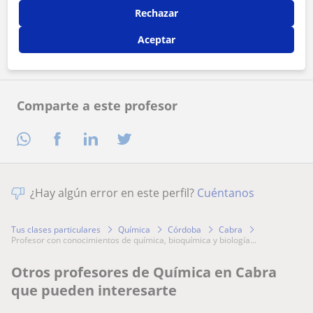
Rechazar
Contactar ahora
Aceptar
Comparte a este profesor
¿Hay algún error en este perfil?
Cuéntanos
Tus clases particulares
Química
Córdoba
Cabra
profesor con conocimientos de química, bioquímica y biología...
Otros profesores de Química en Cabra
que pueden interesarte