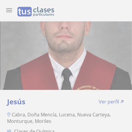
Jesús
Ver perfil
Cabra, Doña Mencía, Lucena, Nueva Carteya,
Monturque, Moriles
Clases de Química