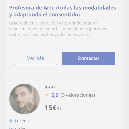
Profesora de Arte (todas las modalidades
y adaptando el consentido)
Graduada en Historia del Arte, donde adquirí
conocimientos de todas las modalidades (periodos
histórico-artísticos, fotografía, teatro, cin...
ver más
Contactar
Juan
★
5,0
(5 valoraciones)
15
€
/h
Lucena