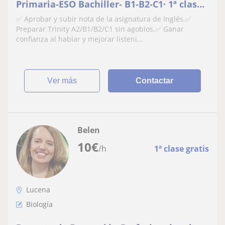
Primaria‑ESO Bachiller- B1-B2-C1· 1ª clase -
Valoraciones reales
✅ Aprobar y subir nota de la asignatura de Inglés.✅
Preparar Trinity A2/B1/B2/C1 sin agobios.✅ Ganar
confianza al hablar y mejorar listeni...
ver más
Contactar
Belen
10
€
/h
1ª clase gratis
Lucena
Biología