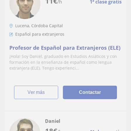
11
€
/h
1ª clase gratis
Lucena, Córdoba Capital
Español para extranjeros
Profesor de Español para Extranjeros (ELE)
¡Hola! Soy Daniel, graduado en Estudios Asiáticos y con
formación en la enseñanza de español como lengua
extranjera (ELE). Tengo experienci...
ver más
Contactar
Daniel
18
€