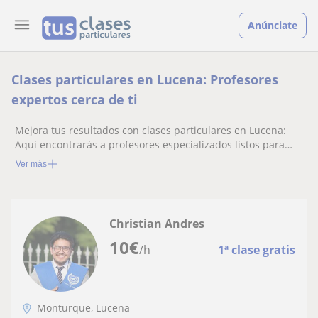
Anúnciate
Clases particulares en Lucena: Profesores
expertos cerca de ti
Mejora tus resultados con clases particulares en Lucena:
Aqui encontrarás a profesores especializados listos para
ayudarte.
Ver más
Christian Andres
10
€
/h
1ª clase gratis
Monturque, Lucena