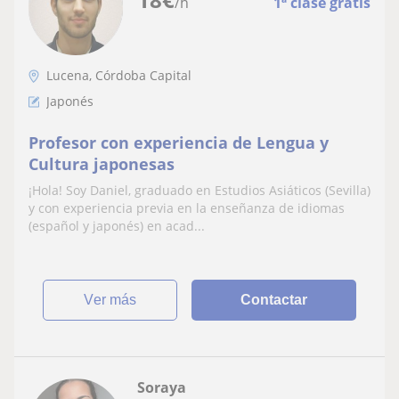
/h
1ª clase gratis
Lucena, Córdoba Capital
Japonés
Profesor con experiencia de Lengua y
Cultura japonesas
¡Hola! Soy Daniel, graduado en Estudios Asiáticos (Sevilla)
y con experiencia previa en la enseñanza de idiomas
(español y japonés) en acad...
ver más
Contactar
Soraya