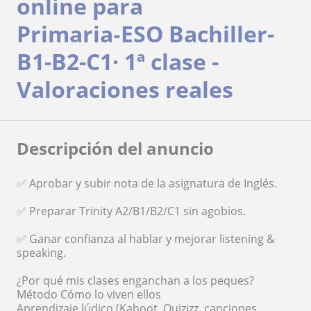
online para
Primaria‑ESO Bachiller-
B1-B2-C1· 1ª clase -
Valoraciones reales
Descripción del anuncio
✅ Aprobar y subir nota de la asignatura de Inglés.
✅ Preparar Trinity A2/B1/B2/C1 sin agobios.
✅ Ganar confianza al hablar y mejorar listening &
speaking.
¿Por qué mis clases enganchan a los peques?
Método Cómo lo viven ellos
Aprendizaje lúdico (Kahoot, Quizizz, canciones,