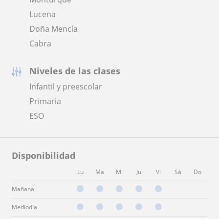
Lucena
Doña Mencía
Cabra
Niveles de las clases
Infantil y preescolar
Primaria
ESO
Disponibilidad
Lu
Ma
Mi
Ju
Vi
Sá
Do
Mañana
Mediodía