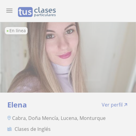
En línea
Elena
Ver perfil
Cabra, Doña Mencía, Lucena, Monturque
Clases de Inglés