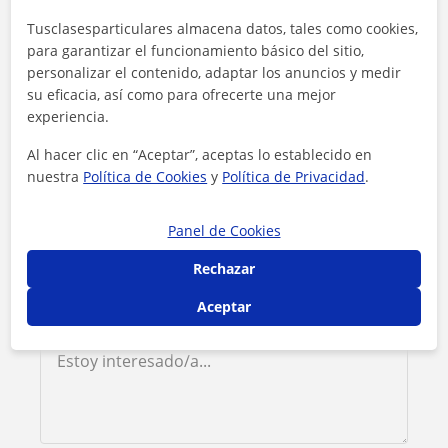
Contacta con María José
Tusclasesparticulares almacena datos, tales como cookies,
para garantizar el funcionamiento básico del sitio,
personalizar el contenido, adaptar los anuncios y medir
Tarifa
10
€/h
su eficacia, así como para ofrecerte una mejor
experiencia.
1ª clase gratis
Al hacer clic en “Aceptar”, aceptas lo establecido en
nuestra
Política de Cookies
y
Política de Privacidad
.
Panel de Cookies
Rechazar
Aceptar