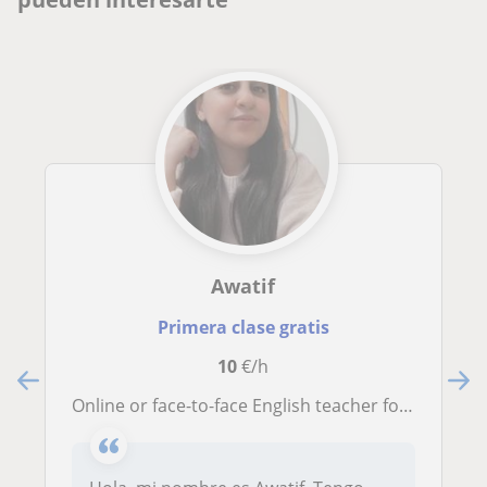
Awatif
Primera clase gratis
10
€/h
Online or face-to-face English teacher for all levels