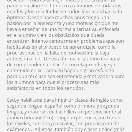
para cada alumno. Conozco a alumnos de todas las
edades y los resultados en todos los casos han sido
óptimos. Desde hace muchos años tengo una
pasión por la enseñanza y una motivación que me
lleva a enseñar de una forma alternativa, enfocada
en el alumno y en los obstáculos que pueda
encontrar. Intento centrarme en problemas que son
habituales en el proceso de aprendizaje, como la
procrastinación, la falta de motivación, la baja
autoestima, etc. De esta forma, el alumno es capaz
de comprender su relación con el aprendizaje y el
contenido en sí. También hago un gran esfuerzo
para que mi clase sea entretenida y motivadora para
los alumnos para que el proceso sea más
satisfactorio en todos los sentidos.
Estoy habilitada para impartir clases de inglés como
segunda lengua, español como primera y segunda
lengua, y materias de bachillerato (perteneciente al
ámbito humanístico). Tengo experiencia con todos
los niveles, con apoyo escolar, con preparación de
exámenes... Además, también doy clases online (más