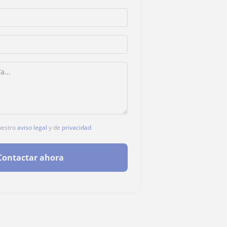
nuestro
aviso legal
y de
privacidad
Contactar ahora