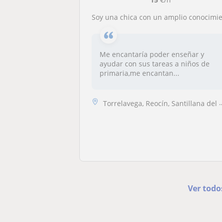
Soy una chica con un amplio conocimiento de inglés ,matemáticas,lengua,ciencia
Me encantaría poder enseñar y
ayudar con sus tareas a niños de
primaria,me encantan...
Torrelavega, Reocín, Santillana del Mar, Suances
Ver todo