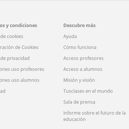
os y condiciones
Descubre más
a de cookies
Ayuda
ración de Cookies
Cómo funciona
a de privacidad
Acceso profesores
ones uso profesores
Acceso a alumnos
iones uso alumnos
Misión y visión
dad
Tusclases en el mundo
Sala de prensa
Informe sobre el futuro de la
educación