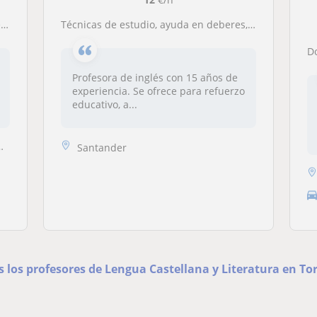
s
Técnicas de estudio, ayuda en deberes, asignaturas bilingües
Profesora de inglés con 15 años de
experiencia. Se ofrece para refuerzo
educativo, a...
Santander
s los profesores de Lengua Castellana y Literatura en To