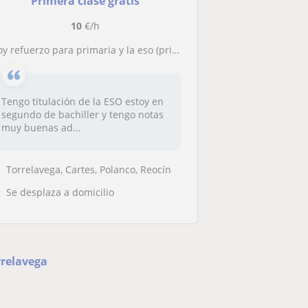
Primera clase gratis
10
€/h
Doy refuerzo para primaria y la eso (primero y segundo)
Tengo titulación de la ESO estoy en
segundo de bachiller y tengo notas
muy buenas ad...
Torrelavega, Cartes, Polanco, Reocín
Se desplaza a domicilio
rrelavega