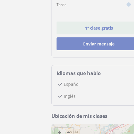
Tarde
1ª clase gratis
Enviar mensaje
Idiomas que hablo
Español
Inglés
Ubicación de mis clases
+
−