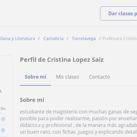
Dar clases 
lana y Literatura
Cantabria
Torrelavega
Profesora Cristi
Perfil de Cristina Lopez Saiz
Sobre mí
Mis clases
Contacto
a,
Sobre mí
Do
estudiante de magisterio con muchas ganas de seg
posible para poder realizarme, pasión por enseña
didáctica y profesional , de la manera más agrad
un buen rato, con fichas ,juegos y explicando det