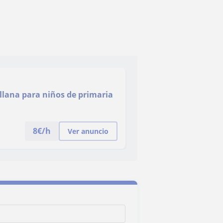
llana para niños de primaria
8
€/h
Ver anuncio