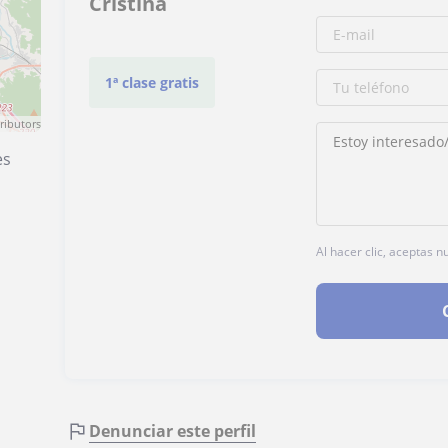
Cristina
1ª clase gratis
ributors
es
Al hacer clic, aceptas 
Denunciar este perfil