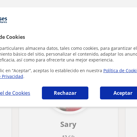
 de Cookies
astellana y Literatura en Torrelavega que p
particulares almacena datos, tales como cookies, para garantizar el
ento básico del sitio, personalizar el contenido, adaptar los anunc
eficacia, así como para ofrecerte una mejor experiencia.
lic en “Aceptar”, aceptas lo establecido en nuestra
Política de Cook
e Privacidad
.
el de Cookies
Rechazar
Aceptar
Sary
12
€/h