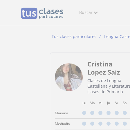
Buscar
Tus clases particulares
Lengua Castel
Cristina
Lopez Saiz
Clases de Lengua
Castellana y Literatur
clases de Primaria
Lu
Ma
Mi
Ju
Vi
Sá
Mañana
Mediodía