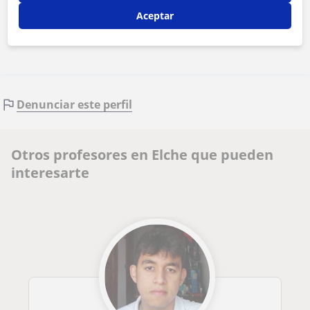
Aceptar
Contactar ahora
Denunciar este perfil
Otros profesores en Elche que pueden
interesarte