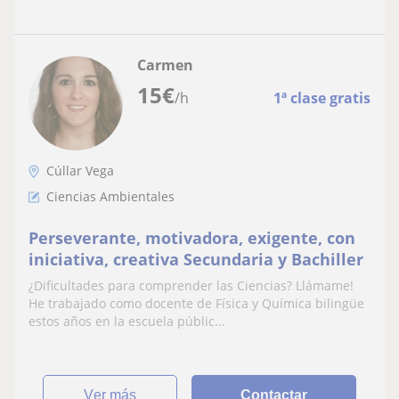
Carmen
15
€
/h
1ª clase gratis
Cúllar Vega
Ciencias Ambientales
Perseverante, motivadora, exigente, con
iniciativa, creativa Secundaria y Bachiller
¿Dificultades para comprender las Ciencias? Llámame!
He trabajado como docente de Física y Química bilingüe
estos años en la escuela públic...
ver más
Contactar