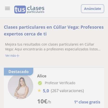
Anúnciate
Clases particulares en Cúllar Vega: Profesores
expertos cerca de ti
Mejora tus resultados con clases particulares en Cúllar
Vega: Aqui encontrarás a profesores especializados listos
para ayudarte.
Ver más
Destacado
Alice
Profesor Verificado
★
5,0
(267 valoraciones)
10
€
/h
1ª clase gratis