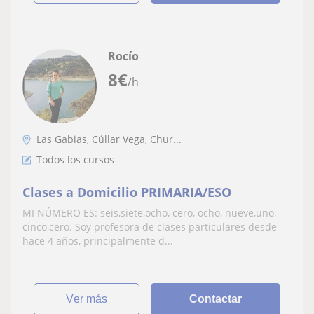
Rocío
8
€
/h
Las Gabias, Cúllar Vega, Chur...
Todos los cursos
Clases a Domicilio PRIMARIA/ESO
MI NÚMERO ES: seis,siete,ocho, cero, ocho, nueve,uno,
cinco,cero. Soy profesora de clases particulares desde
hace 4 años, principalmente d...
ver más
Contactar