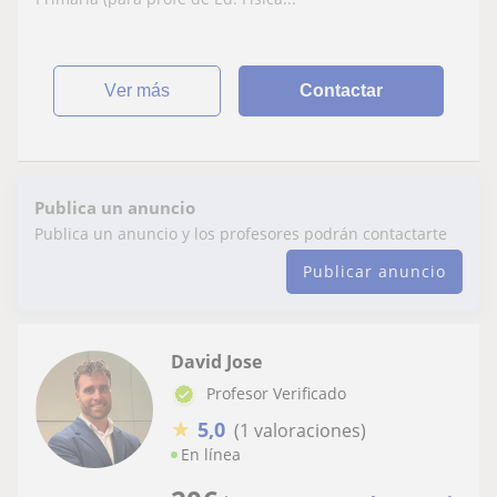
ver más
Contactar
Publica un anuncio
Publica un anuncio y los profesores podrán contactarte
Publicar anuncio
David Jose
Profesor Verificado
★
5,0
(1 valoraciones)
En línea