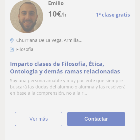
Emilio
10
€
/h
1ª clase gratis
Churriana De La Vega, Armilla...
Filosofía
Imparto clases de Filosofía, Ética,
Ontologia y demás ramas relacionadas
Soy una persona amable y muy paciente que siempre
buscará las dudas del alumno o alumna y las resolverá
en base a la comprensión, no a la r...
ver más
Contactar