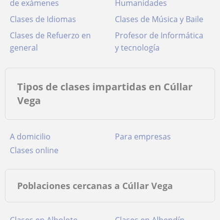
de exámenes
Humanidades
Clases de Idiomas
Clases de Música y Baile
Clases de Refuerzo en
Profesor de Informática
general
y tecnología
Tipos de clases impartidas en Cúllar
Vega
a domicilio
para empresas
clases online
Poblaciones cercanas a Cúllar Vega
Clases en Albolote
Clases en Alhendín