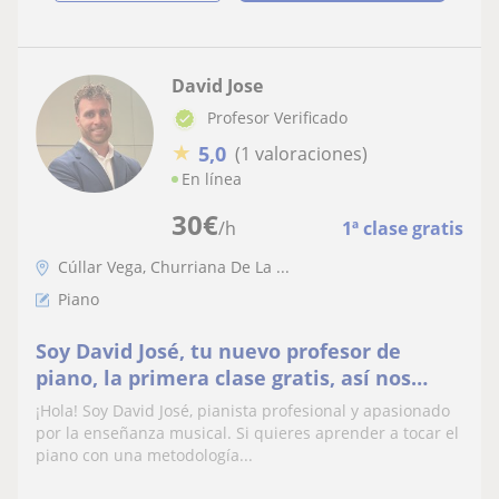
David Jose
Profesor Verificado
★
5,0
(1 valoraciones)
En línea
30
€
/h
1ª clase gratis
Cúllar Vega, Churriana De La ...
Piano
Soy David José, tu nuevo profesor de
piano, la primera clase gratis, así nos
conocemos
¡Hola! Soy David José, pianista profesional y apasionado
por la enseñanza musical. Si quieres aprender a tocar el
piano con una metodología...