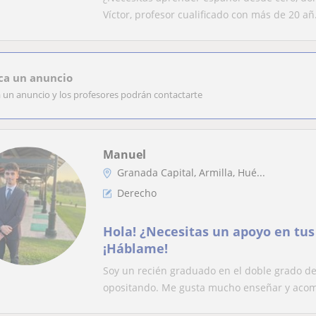
Víctor, profesor cualificado con más de 20 añ.
ca un anuncio
a un anuncio y los profesores podrán contactarte
Manuel
Granada Capital, Armilla, Hué...
Derecho
Hola! ¿Necesitas un apoyo en tus
¡Háblame!
Soy un recién graduado en el doble grado de 
opositando. Me gusta mucho enseñar y acom