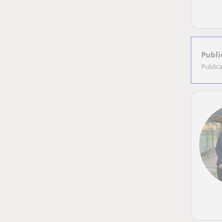
Publi
Public