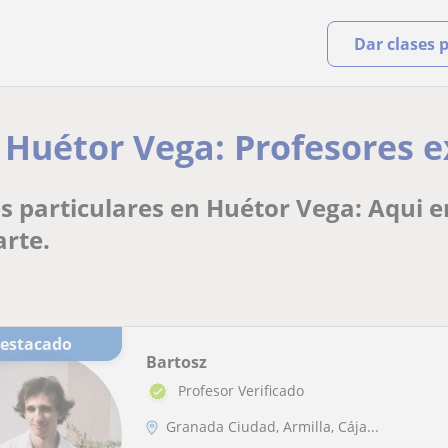
Dar clases 
 Huétor Vega: Profesores e
es particulares en Huétor Vega: Aqui 
arte.
Destacado
Bartosz
Profesor Verificado
Granada Ciudad, Armilla, Cája...