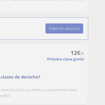
..
Publicar anuncio
12
€
/h
Primera clase gratis
 clases de derecho?
Derecho y Ciencias Políticas y actualmente estoy
pañar...