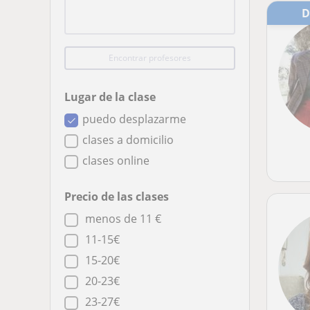
Encontrar profesores
Lugar de la clase
puedo desplazarme
clases a domicilio
clases online
Precio de las clases
menos de 11 €
11-15€
15-20€
20-23€
23-27€