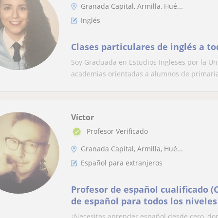
Granada Capital, Armilla, Hué...
Inglés
Clases particulares de inglés a to
Soy Graduada en Estudios Ingleses por la Un
academias orientadas a alumnos de primaria.
Víctor
Profesor Verificado
Granada Capital, Armilla, Hué...
Español para extranjeros
Profesor de español cualificado (
de español para todos los niveles 
online
¿Necesitas aprender español desde cero, do