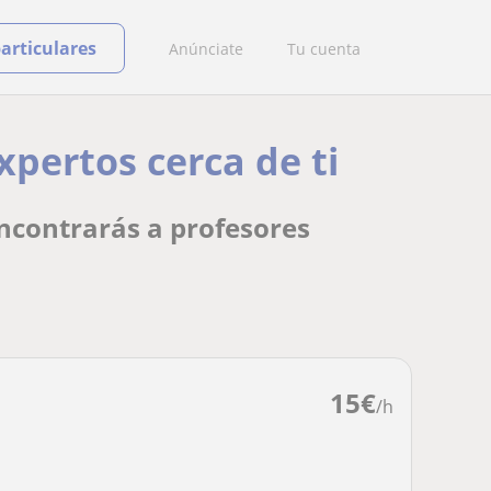
particulares
Anúnciate
Tu cuenta
xpertos cerca de ti
encontrarás a profesores
15
€
/h