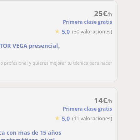
25
€
/h
Primera clase gratis
★
5,0
(30 valoraciones)
OR VEGA presencial,
o profesional y quieres mejorar tu técnica para hacer
14
€
/h
Primera clase gratis
★
5,0
(11 valoraciones)
ca con mas de 15 años