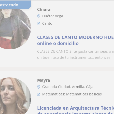
Destacado
Chiara
Huétor Vega
Canto
CLASES DE CANTO MODERNO HUET
online o domicilio
CLASES DE CANTO Si te gusta cantar seas o n
un buen uso de tu instrumento... entonces...
Mayra
Granada Ciudad, Armilla, Cája...
Matemáticas: Matemáticas básicas
Licenciada en Arquitectura Técni