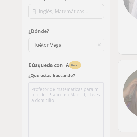
¿Dónde?
Búsqueda con IA
Nuevo
¿Qué estás buscando?