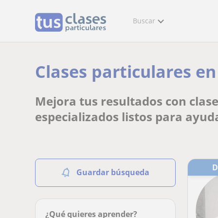
Buscar
Clases particulares en
Mejora tus resultados con clas
especializados listos para ayud
Guardar búsqueda
¿Qué quieres aprender?