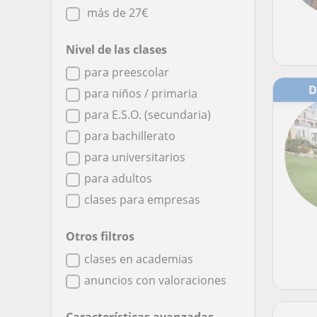
más de 27€
Nivel de las clases
para preescolar
para niños / primaria
para E.S.O. (secundaria)
para bachillerato
para universitarios
para adultos
clases para empresas
Otros filtros
clases en academias
anuncios con valoraciones