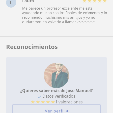
★
★
★
★
★
Laura
L
Me parece un profesor excelente me esta
ayudando mucho con los finales de exámenes y lo
recomiendo muchísimo mis amigos y yo no
dudaremos en volverlo a llamar ????????????
Reconocimientos
¿Quieres saber más de Jose Manuel?
Datos verificados
★
★
★
★
★
1 valoraciones
Ver perfil