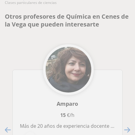
clases particulares de ciencias
Otros profesores de Química en Cenes de
la Vega que pueden interesarte
Amparo
15
€/h
Más de 20 años de experiencia docente ayudando a alumnado de todos los niveles a mejorar sus resultados en física y química