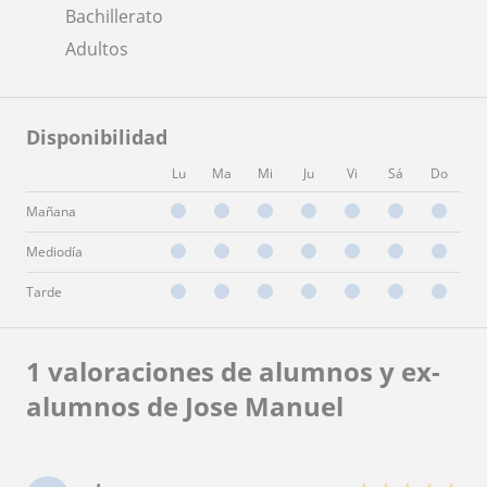
Bachillerato
Adultos
Disponibilidad
Lu
Ma
Mi
Ju
Vi
Sá
Do
Mañana
Mediodía
Tarde
1 valoraciones de alumnos y ex-
alumnos de Jose Manuel