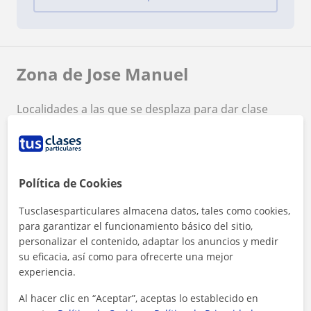
Zona de Jose Manuel
Localidades a las que se desplaza para dar clase
Pulianas
Pinos Genil
Monachil
Huétor Vega
Cenes de la Vega
Política de Cookies
+
−
Tusclasesparticulares almacena datos, tales como cookies,
para garantizar el funcionamiento básico del sitio,
personalizar el contenido, adaptar los anuncios y medir
su eficacia, así como para ofrecerte una mejor
experiencia.
Al hacer clic en “Aceptar”, aceptas lo establecido en
10 km