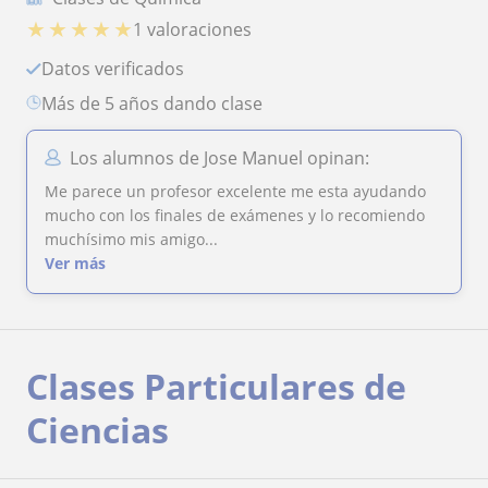
★
★
★
★
★
1 valoraciones
Datos verificados
más de 5 años dando clase
Los alumnos de Jose Manuel opinan:
Me parece un profesor excelente me esta ayudando
mucho con los finales de exámenes y lo recomiendo
muchísimo mis amigo...
Ver más
Clases Particulares de
Ciencias