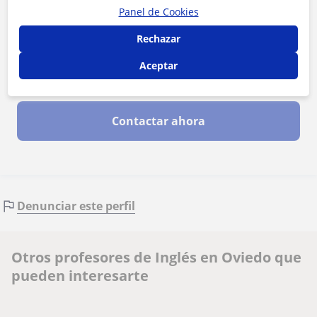
Panel de Cookies
Rechazar
Aceptar
Al hacer clic, aceptas nuestro
aviso legal
y de
privacidad
Contactar ahora
Denunciar este perfil
Otros profesores de Inglés en Oviedo que
pueden interesarte