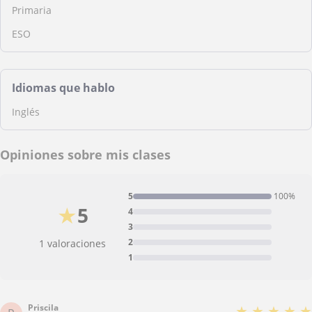
Primaria
ESO
Idiomas que hablo
Inglés
Opiniones sobre mis clases
5
100%
★
5
4
3
2
1 valoraciones
1
Priscila
★
★
★
★
★