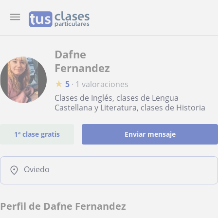
Dafne
Fernandez
★
5
·
1 valoraciones
Clases de Inglés, clases de Lengua
Castellana y Literatura, clases de Historia
1ª clase gratis
Enviar mensaje
Oviedo
Perfil de Dafne Fernandez