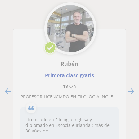
Rubén
Primera clase gratis
18
€/h
PROFESOR LICENCIADO EN FILOLOGÍA INGLESA CON MÁS DE 30 AÑOS DE EXPERIENCIA
Licenciado en Filología Inglesa y
diplomado en Escocia e Irlanda ; más de
30 años de...