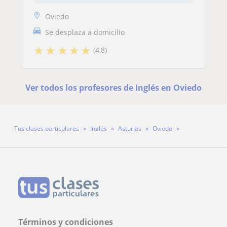
Oviedo
Se desplaza a domicilio
★
★
★
★
★
(4,8)
Ver todos los profesores de Inglés en Oviedo
Tus clases particulares
Inglés
Asturias
Oviedo
Profesora Dafne Fernandez
Términos y condiciones