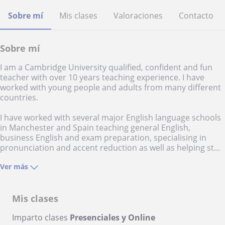
Sobre mí
Mis clases
Valoraciones
Contacto
Sobre mí
I am a Cambridge University qualified, confident and fun
teacher with over 10 years teaching experience. I have
worked with young people and adults from many different
countries.
I have worked with several major English language schools
in Manchester and Spain teaching general English,
business English and exam preparation, specialising in
pronunciation and accent reduction as well as helping st...
Ver más
Mis clases
Imparto clases
Presenciales y Online