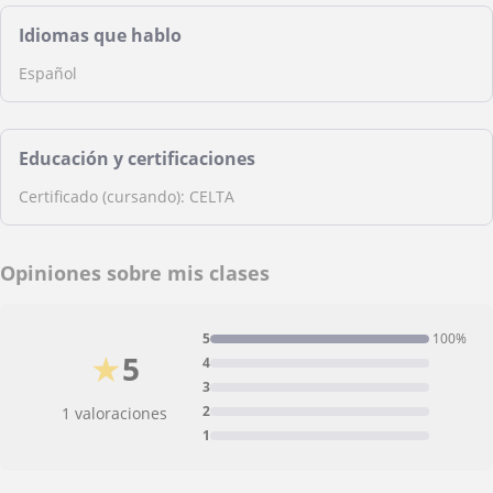
Idiomas que hablo
Español
Educación y certificaciones
Certificado (cursando): CELTA
Opiniones sobre mis clases
5
100%
★
5
4
3
2
1 valoraciones
1