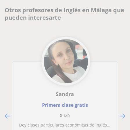
Otros profesores de Inglés en Málaga que
pueden interesarte
Sandra
Primera clase gratis
9
€/h
Doy clases particulares económicas de inglés para infantil y primaria. Estoy titulada en b1 de inglés y he estado trabajando en UK