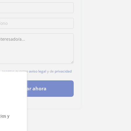
c, aceptas nuestro
aviso legal
y de
privacidad
Contactar ahora
ios y