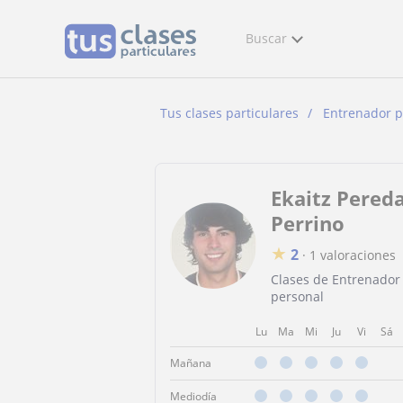
Buscar
Tus clases particulares
Entrenador p
Ekaitz Pered
Perrino
★
2
·
1 valoraciones
Clases de Entrenador
personal
Lu
Ma
Mi
Ju
Vi
Sá
Mañana
Mediodía