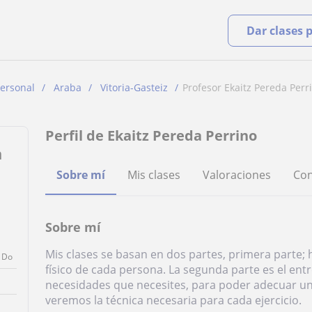
Dar clases 
ersonal
Araba
Vitoria-Gasteiz
Profesor Ekaitz Pereda Perr
Perfil de Ekaitz Pereda Perrino
a
Sobre mí
Mis clases
Valoraciones
Con
Sobre mí
Mis clases se basan en dos partes, primera parte; 
Do
físico de cada persona. La segunda parte es el ent
necesidades que necesites, para poder adecuar una 
veremos la técnica necesaria para cada ejercicio.