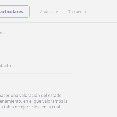
particulares
Anúnciate
Tu cuenta
ino
tacto
hacer una valoración del estado
renamiento, en el que valoramos la
tabla de ejercicios, en la cual