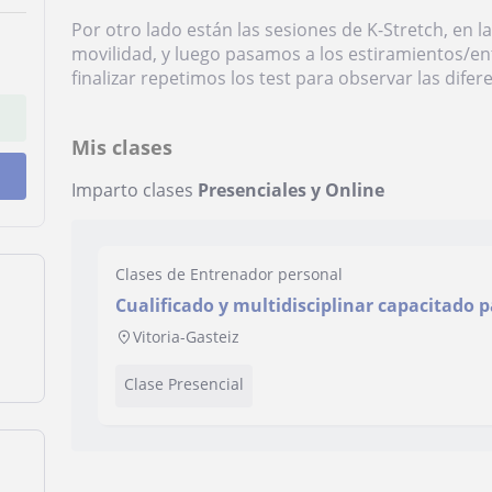
Por otro lado están las sesiones de K-Stretch, en 
movilidad, y luego pasamos a los estiramientos/en
finalizar repetimos los test para observar las difere
Mis clases
Imparto clases
Presenciales y Online
Clases de Entrenador personal
Cualificado y multidisciplinar capacitado p
programas de entrenamiento personalizado
Vitoria-Gasteiz
Clase Presencial