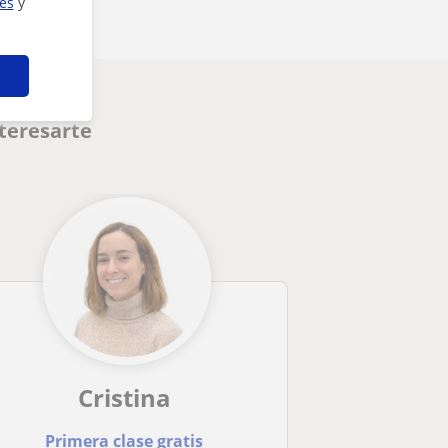
ies
y
teresarte
Cristina
Primera clase gratis