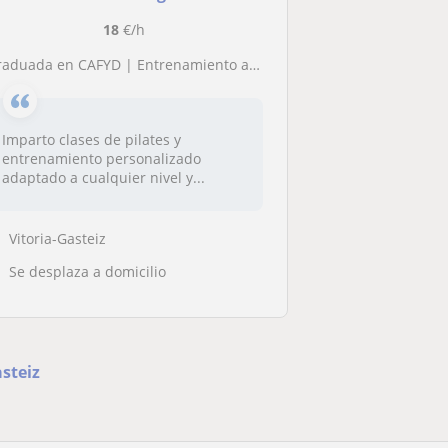
18
€/h
raduada en CAFYD | Entrenamiento adaptado, pilates y salud femenina
Imparto clases de pilates y
entrenamiento personalizado
adaptado a cualquier nivel y...
Vitoria-Gasteiz
Se desplaza a domicilio
steiz