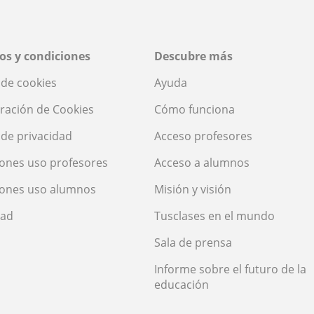
os y condiciones
Descubre más
a de cookies
Ayuda
ración de Cookies
Cómo funciona
a de privacidad
Acceso profesores
ones uso profesores
Acceso a alumnos
iones uso alumnos
Misión y visión
dad
Tusclases en el mundo
Sala de prensa
Informe sobre el futuro de la
educación