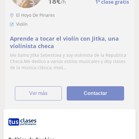
18
€
/h
1ª clase gratis
El Hoyo De Pinares
Violín
Aprende a tocar el violín con Jitka, una
violinista checa
Me llamo Jitka Sebestova y soy violinista de la Republica
Checa.Me dedico a varios estilos musicales y doy clases
de la música clásica, mod...
ver más
Contactar
Samantha
8
€
/h