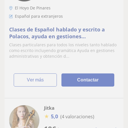
El Hoyo De Pinares
Español para extranjeros
Clases de Español hablado y escrito a
Polacos, ayuda en gestiones
administrativas y obtención de
Clases particulares para todos los niveles tanto hablado
nacionalidad
como escrito incluyendo gramática Ayuda en gestiones
administrativas y obtención d...
ver más
Contactar
Jitka
★
5,0
(4 valoraciones)