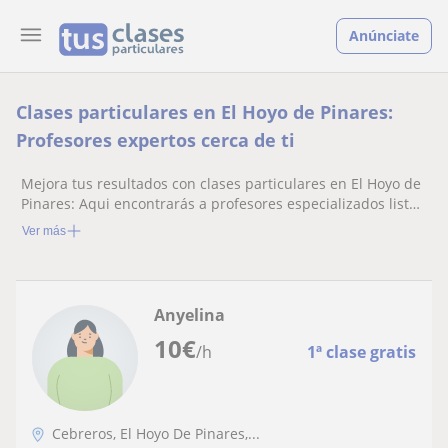
Anúnciate
Clases particulares en El Hoyo de Pinares:
Profesores expertos cerca de ti
Mejora tus resultados con clases particulares en El Hoyo de
Pinares: Aqui encontrarás a profesores especializados listos
para ayudarte.
Ver más
Anyelina
10
€
/h
1ª clase gratis
Cebreros, El Hoyo De Pinares,...