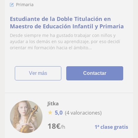
Primaria
Estudiante de la Doble Titulación en
Maestro de Educación Infantil y Primaria
Desde siempre me ha gustado trabajar con niños y
ayudar a los demás en su aprendizaje, por eso decidí
orientar mi formación hacia el ámbito...
ver más
Contactar
Jitka
★
5,0
(4 valoraciones)
18
€
/h
1ª clase gratis